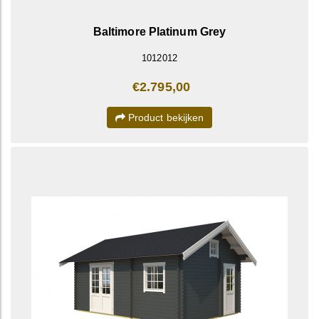
Baltimore Platinum Grey
1012012
€2.795,00
Product bekijken