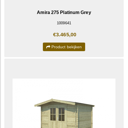
Amira 275 Platinum Grey
1009641
€3.465,00
Product bekijken