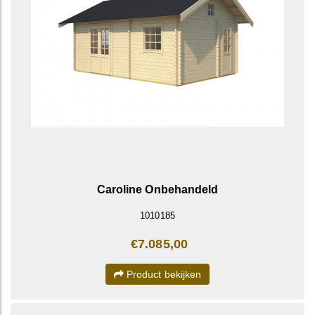
Caroline Onbehandeld
1010185
€7.085,00
Product bekijken