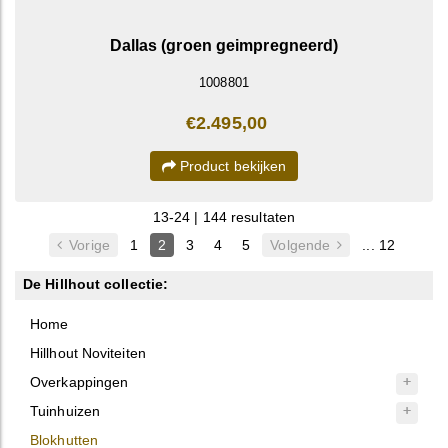
Dallas (groen geimpregneerd)
1008801
€2.495,00
Product bekijken
13-24 | 144 resultaten
Vorige
1
2
3
4
5
Volgende
... 12
De Hillhout collectie:
Home
Hillhout Noviteiten
Overkappingen
Tuinhuizen
Blokhutten