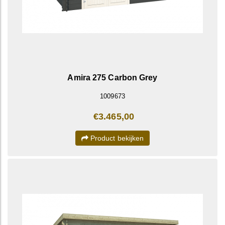
Amira 275 Carbon Grey
1009673
€3.465,00
Product bekijken