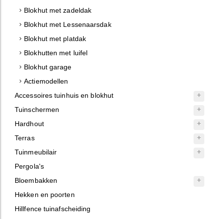
Blokhut met zadeldak
Blokhut met Lessenaarsdak
Blokhut met platdak
Blokhutten met luifel
Blokhut garage
Actiemodellen
Accessoires tuinhuis en blokhut
Tuinschermen
Hardhout
Terras
Tuinmeubilair
Pergola's
Bloembakken
Hekken en poorten
Hillfence tuinafscheiding