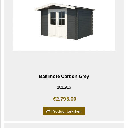
Baltimore Carbon Grey
1011916
€2.795,00
Product bekijken