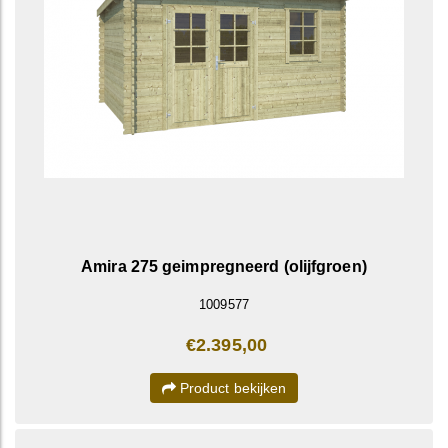
Amira 275 geimpregneerd (olijfgroen)
1009577
€2.395,00
Product bekijken