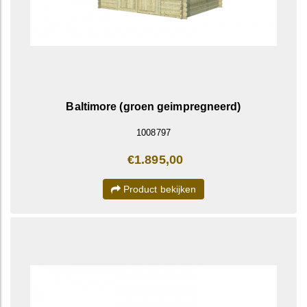
Baltimore (groen geimpregneerd)
1008797
€1.895,00
Product bekijken