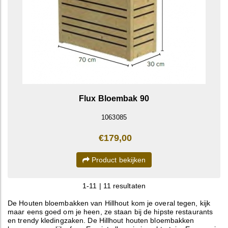
Flux Bloembak 90
1063085
€179,00
Product bekijken
1-11 | 11 resultaten
De Houten bloembakken van Hillhout kom je overal tegen, kijk
maar eens goed om je heen, ze staan bij de hipste restaurants
en trendy kledingzaken. De Hillhout houten bloembakken