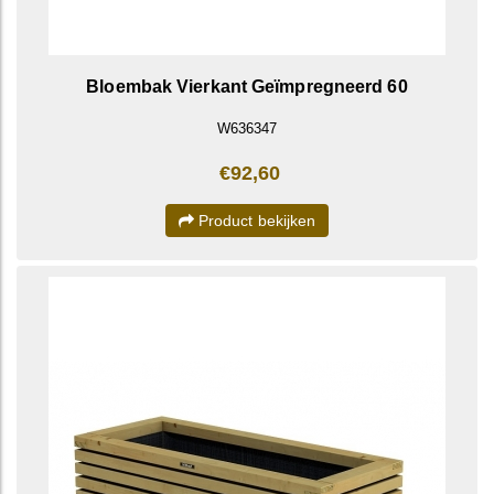
Bloembak Vierkant Geïmpregneerd 60
W636347
€92,60
Product bekijken