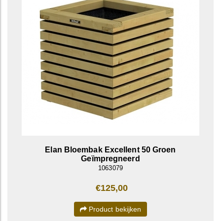
Elan Bloembak Excellent 50 Groen
Geïmpregneerd
1063079
€125,00
Product bekijken