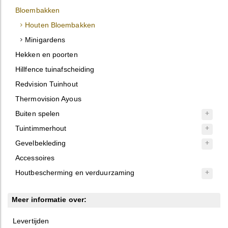
Bloembakken
Houten Bloembakken
Minigardens
Hekken en poorten
Hillfence tuinafscheiding
Redvision Tuinhout
Thermovision Ayous
Buiten spelen
Tuintimmerhout
Gevelbekleding
Accessoires
Houtbescherming en verduurzaming
Meer informatie over:
Levertijden