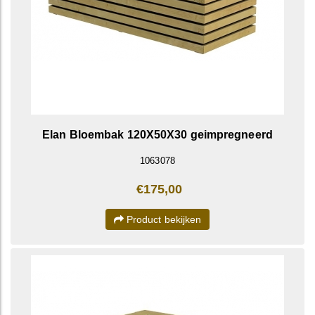
Elan Bloembak 120X50X30 geimpregneerd
1063078
€175,00
Product bekijken