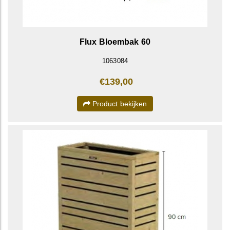
Flux Bloembak 60
1063084
€139,00
Product bekijken