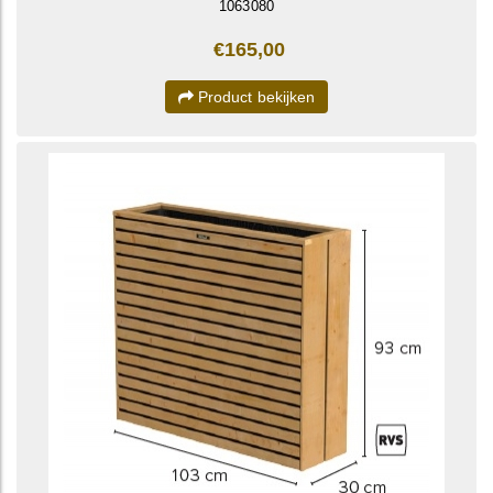
1063080
€165,00
Product bekijken