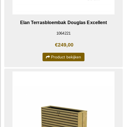
Elan Terrasbloembak Douglas Excellent
1064221
€249,00
Product bekijken