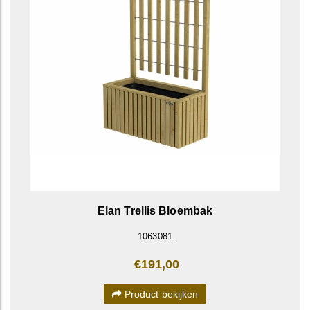
Elan Trellis Bloembak
1063081
€191,00
Product bekijken