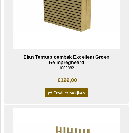
Elan Terrasbloembak Excellent Groen
Geïmpregneerd
1063082
€199,00
Product bekijken