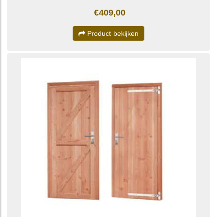
€409,00
Product bekijken