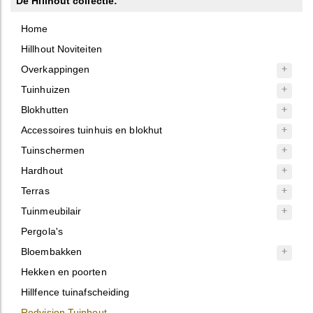
De Hillhout collectie:
Home
Hillhout Noviteiten
Overkappingen
Tuinhuizen
Blokhutten
Accessoires tuinhuis en blokhut
Tuinschermen
Hardhout
Terras
Tuinmeubilair
Pergola's
Bloembakken
Hekken en poorten
Hillfence tuinafscheiding
Redvision Tuinhout