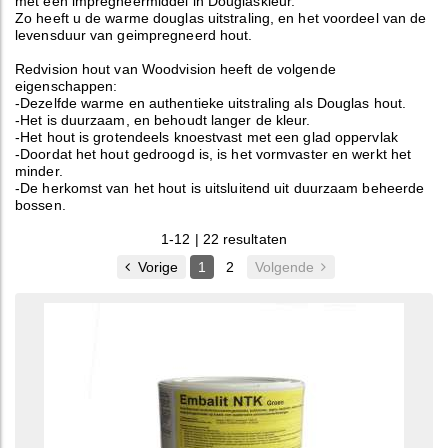
met een impregneermiddel in Douglaskleur.
Zo heeft u de warme douglas uitstraling, en het voordeel van de
levensduur van geimpregneerd hout.
Redvision hout van Woodvision heeft de volgende
eigenschappen:
-Dezelfde warme en authentieke uitstraling als Douglas hout.
-Het is duurzaam, en behoudt langer de kleur.
-Het hout is grotendeels knoestvast met een glad oppervlak
-Doordat het hout gedroogd is, is het vormvaster en werkt het
minder.
-De herkomst van het hout is uitsluitend uit duurzaam beheerde
bossen.
1-12 | 22 resultaten
Vorige
1
2
Volgende