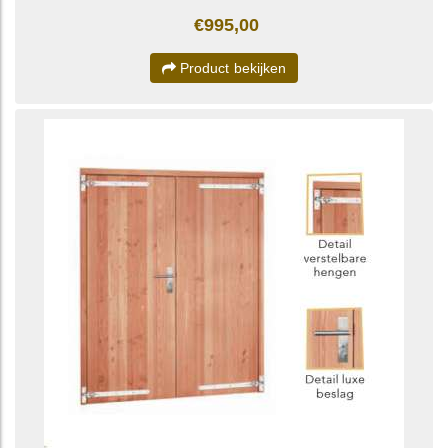
€995,00
Product bekijken