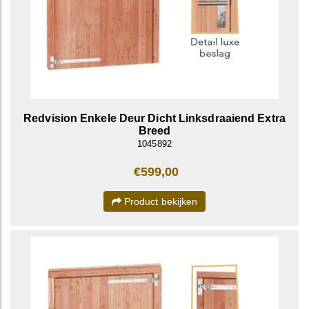
Redvision Enkele Deur Dicht Linksdraaiend Extra
Breed
1045892
€599,00
Product bekijken