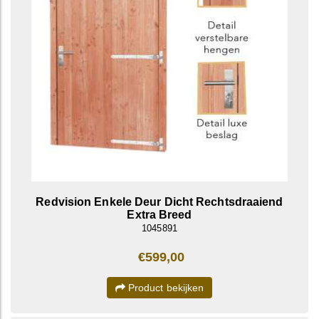
Redvision Enkele Deur Dicht Rechtsdraaiend
Extra Breed
1045891
€599,00
Product bekijken