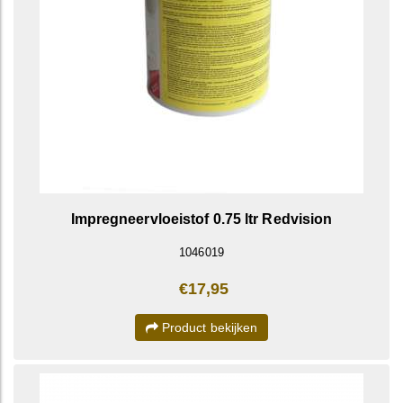
Impregneervloeistof 0.75 ltr Redvision
1046019
€17,95
Product bekijken