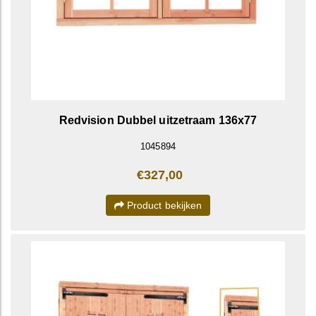
Redvision Dubbel uitzetraam 136x77
1045894
€327,00
Product bekijken