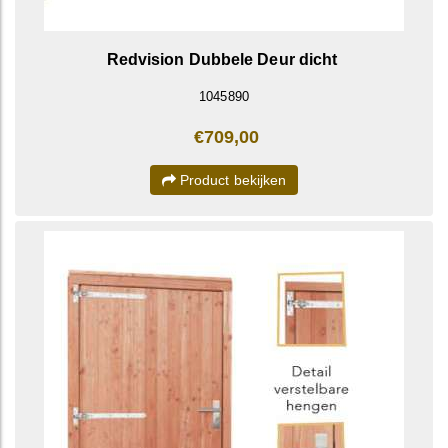
Redvision Dubbele Deur dicht
1045890
€709,00
Product bekijken