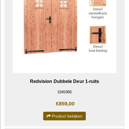
Redvision Dubbele Deur 1-ruits
1045895
€859,00
Product bekijken