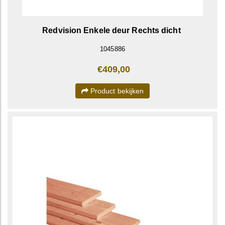
Redvision Enkele deur Rechts dicht
1045886
€409,00
Product bekijken