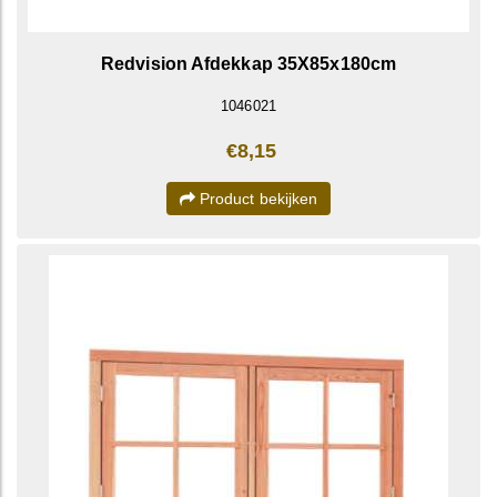
Redvision Afdekkap 35X85x180cm
1046021
€8,15
Product bekijken