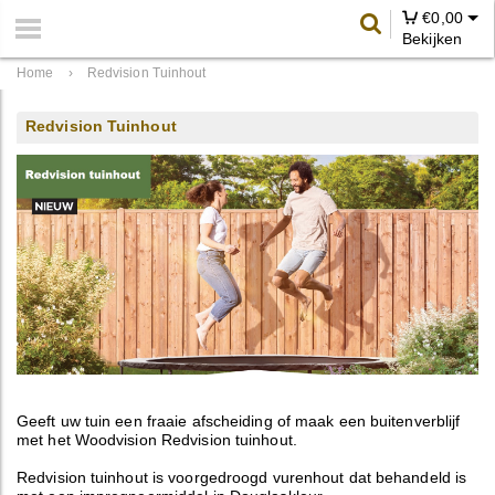
€
0,00
Bekijken
Home
›
Redvision Tuinhout
Redvision Tuinhout
Geeft uw tuin een fraaie afscheiding of maak een buitenverblijf
met het Woodvision Redvision tuinhout.
Redvision tuinhout is voorgedroogd vurenhout dat behandeld is