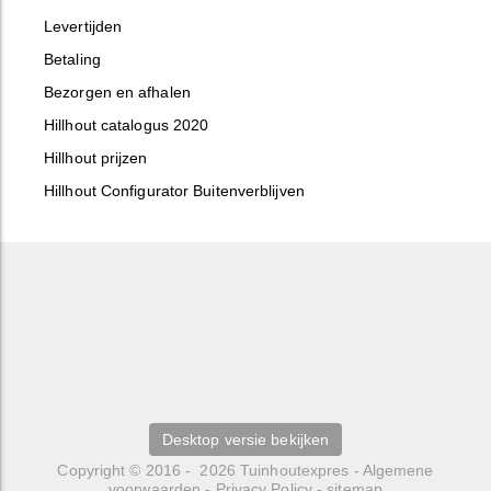
Levertijden
Betaling
Bezorgen en afhalen
Hillhout catalogus 2020
Hillhout prijzen
Hillhout Configurator Buitenverblijven
Desktop versie bekijken
Copyright © 2016 - 2026
Tuinhoutexpres
-
Algemene
voorwaarden
-
Privacy Policy
-
sitemap