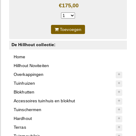
€175,00
Toevoegen
De Hillhout collectie:
Home
Hillhout Noviteiten
Overkappingen
Tuinhuizen
Blokhutten
Accessoires tuinhuis en blokhut
Tuinschermen
Hardhout
Terras