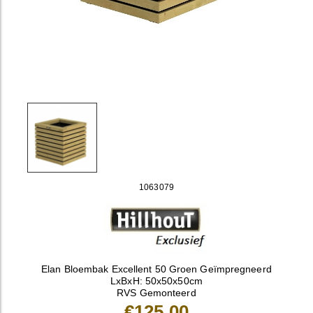
1063079
Elan Bloembak Excellent 50 Groen Geïmpregneerd
LxBxH: 50x50x50cm
RVS Gemonteerd
€125,00