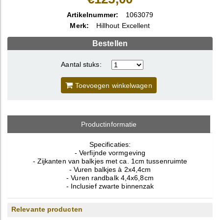
Artikelnummer:
1063079
Merk:
Hillhout Excellent
Bestellen
Aantal stuks:
Toevoegen winkelwagen
Productinformatie
Specificaties:
- Verfijnde vormgeving
- Zijkanten van balkjes met ca. 1cm tussenruimte
- Vuren balkjes à 2x4,4cm
- Vuren randbalk 4,4x6,8cm
- Inclusief zwarte binnenzak
Relevante producten