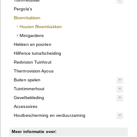
Tuinmeubilair
Pergola's
Bloembakken
Houten Bloembakken
Minigardens
Hekken en poorten
Hillfence tuinafscheiding
Redvision Tuinhout
Thermovision Ayous
Buiten spelen
Tuintimmerhout
Gevelbekleding
Accessoires
Houtbescherming en verduurzaming
Meer informatie over: