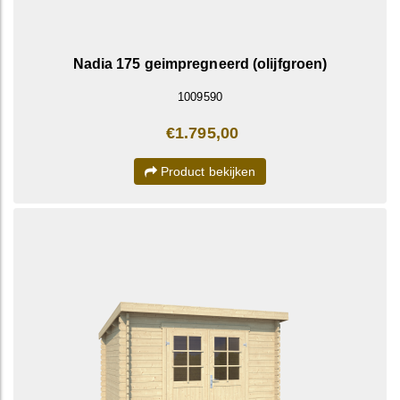
Nadia 175 geimpregneerd (olijfgroen)
1009590
€1.795,00
Product bekijken