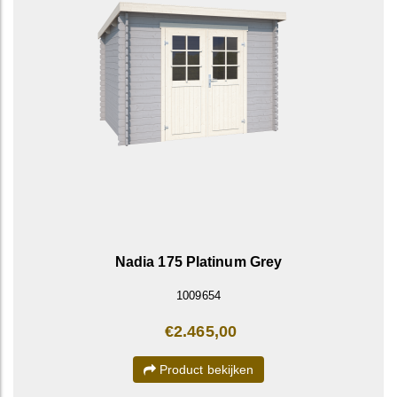
Nadia 175 Platinum Grey
1009654
€2.465,00
Product bekijken