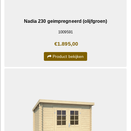
Nadia 230 geimpregneerd (olijfgroen)
1009591
€1.895,00
Product bekijken