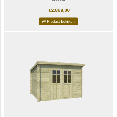
€2.869,00
Product bekijken