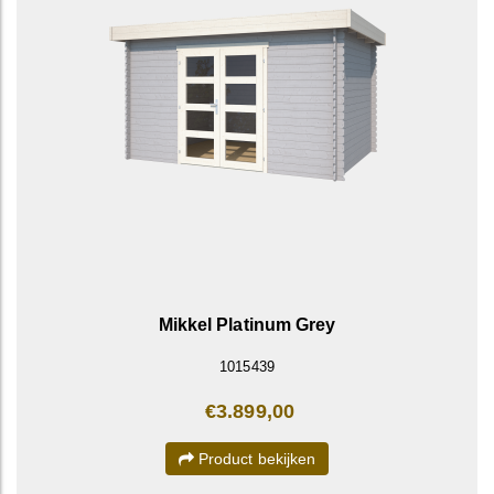
Mikkel Platinum Grey
1015439
€3.899,00
Product bekijken