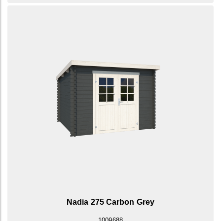
Nadia 275 Carbon Grey
1009688