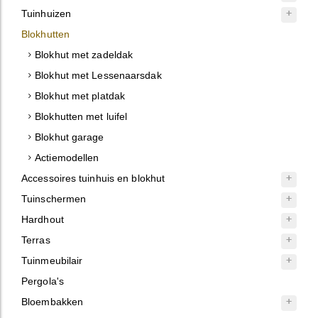
Tuinhuizen
Blokhutten
Blokhut met zadeldak
Blokhut met Lessenaarsdak
Blokhut met platdak
Blokhutten met luifel
Blokhut garage
Actiemodellen
Accessoires tuinhuis en blokhut
Tuinschermen
Hardhout
Terras
Tuinmeubilair
Pergola's
Bloembakken