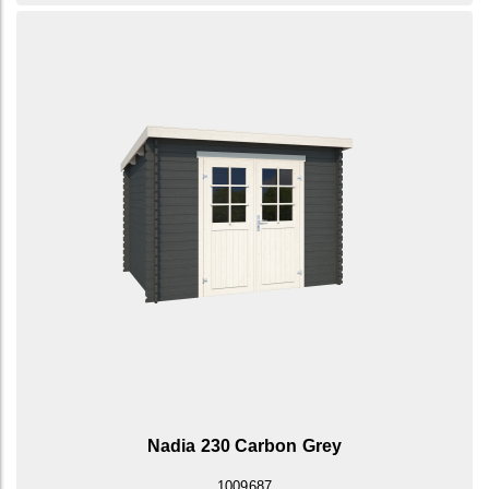
Nadia 230 Carbon Grey
1009687