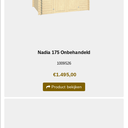
Nadia 175 Onbehandeld
1009526
€1.495,00
Product bekijken