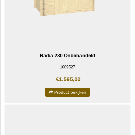
Nadia 230 Onbehandeld
1009527
€1.595,00
Product bekijken