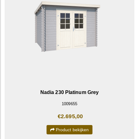
Nadia 230 Platinum Grey
1009655
€2.695,00
Product bekijken