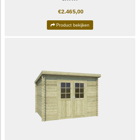
€2.465,00
Product bekijken