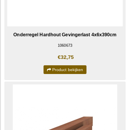
Onderregel Hardhout Gevingerlast 4x6x390cm
1060673
€32,75
Product bekijken