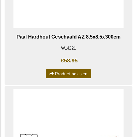
Paal Hardhout Geschaafd AZ 8.5x8.5x300cm
W14221
€58,95
Product bekijken