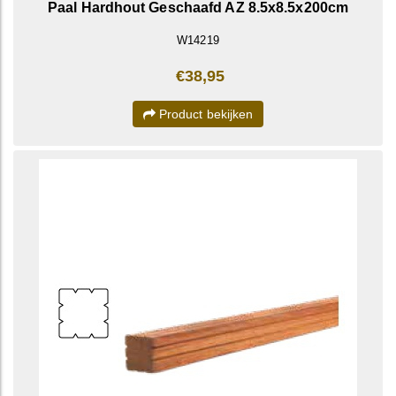
Paal Hardhout Geschaafd AZ 8.5x8.5x200cm
W14219
€38,95
Product bekijken