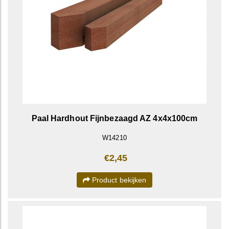
Paal Hardhout Fijnbezaagd AZ 4x4x100cm
W14210
€2,45
Product bekijken