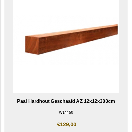
Paal Hardhout Geschaafd AZ 12x12x300cm
W14450
€129,00