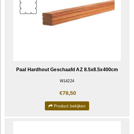
Paal Hardhout Geschaafd AZ 8.5x8.5x400cm
W14224
€78,50
Product bekijken