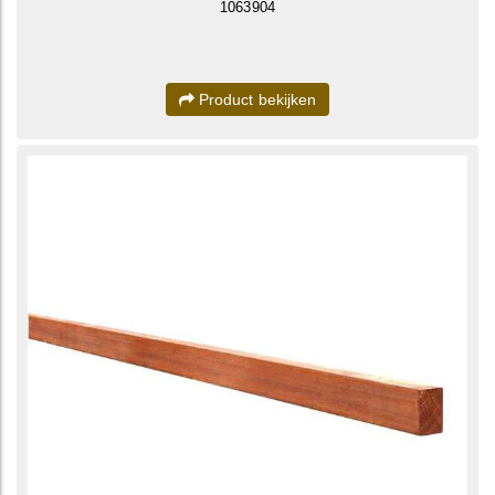
1063904
Product bekijken