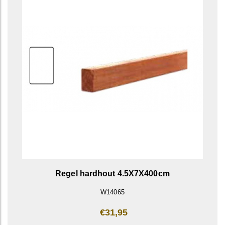
Regel hardhout 4.5X7X400cm
W14065
€31,95