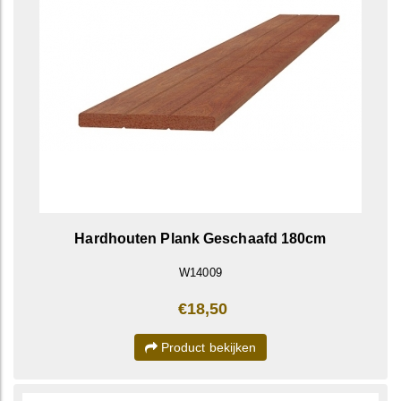
Hardhouten Plank Geschaafd 180cm
W14009
€18,50
Product bekijken