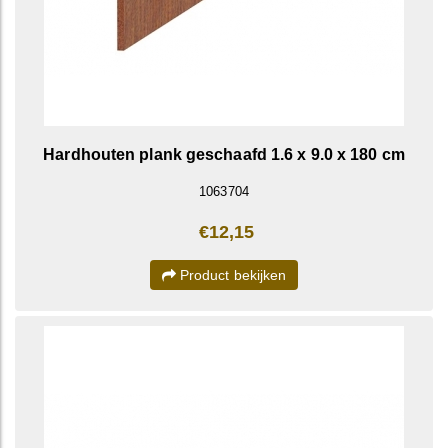
Hardhouten plank geschaafd 1.6 x 9.0 x 180 cm
1063704
€12,15
Product bekijken