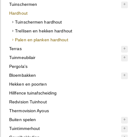
Tuinschermen
Hardhout
Tuinschermen hardhout
Trellisen en hekken hardhout
Palen en planken hardhout
Terras
Tuinmeubilair
Pergola's
Bloembakken
Hekken en poorten
Hillfence tuinafscheiding
Redvision Tuinhout
Thermovision Ayous
Buiten spelen
Tuintimmerhout