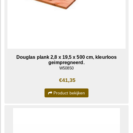
Douglas plank 2,8 x 19,5 x 500 cm, kleurloos
geimpregneerd.
W50850
€41,35
Product bekijken