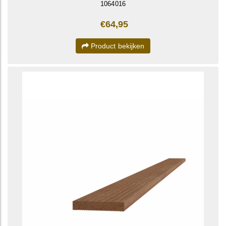
1064016
€64,95
Product bekijken