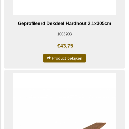
Geprofileerd Dekdeel Hardhout 2,1x305cm
1063903
€43,75
Product bekijken