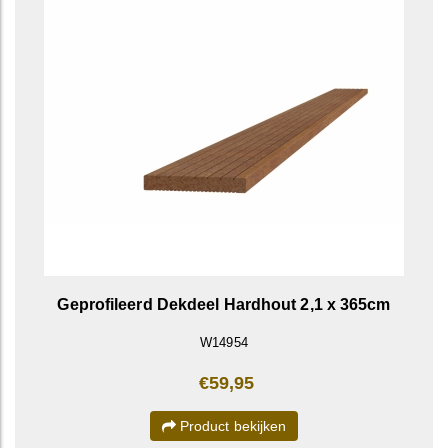
Geprofileerd Dekdeel Hardhout 2,1 x 365cm
W14954
€59,95
Product bekijken