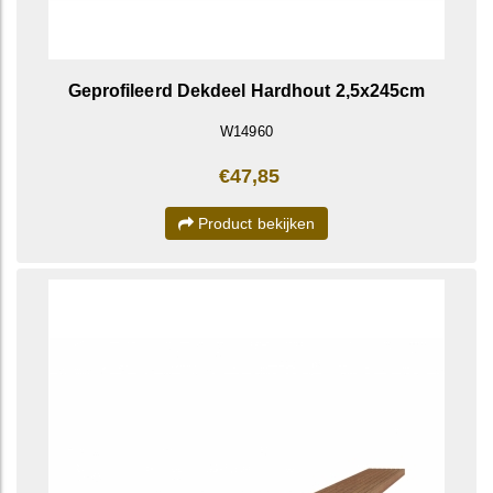
Geprofileerd Dekdeel Hardhout 2,5x245cm
W14960
€47,85
Product bekijken