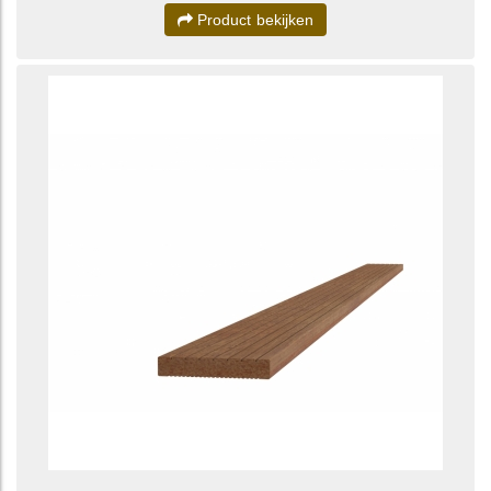
Product bekijken