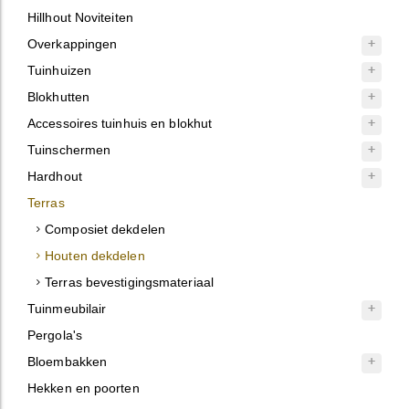
Hillhout Noviteiten
Overkappingen
Tuinhuizen
Blokhutten
Accessoires tuinhuis en blokhut
Tuinschermen
Hardhout
Terras
Composiet dekdelen
Houten dekdelen
Terras bevestigingsmateriaal
Tuinmeubilair
Pergola's
Bloembakken
Hekken en poorten