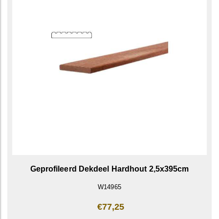
Geprofileerd Dekdeel Hardhout 2,5x395cm
W14965
€77,25