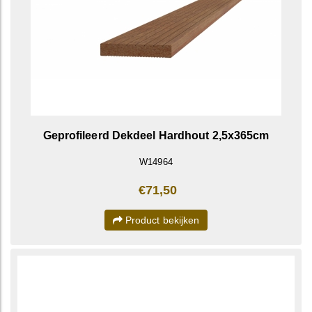
Geprofileerd Dekdeel Hardhout 2,5x365cm
W14964
€71,50
Product bekijken