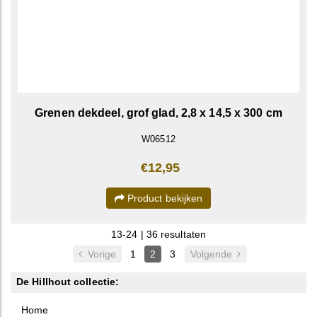
Grenen dekdeel, grof glad, 2,8 x 14,5 x 300 cm
W06512
€12,95
Product bekijken
13-24 | 36 resultaten
Vorige
1
2
3
Volgende
De Hillhout collectie:
Home