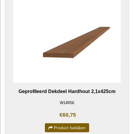
Geprofileerd Dekdeel Hardhout 2,1x425cm
W14956
€60,75
Product bekijken