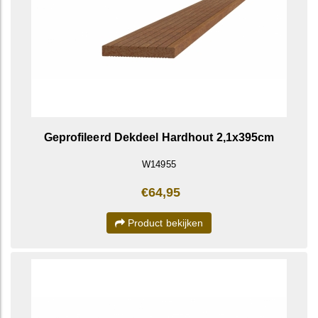
Geprofileerd Dekdeel Hardhout 2,1x395cm
W14955
€64,95
Product bekijken