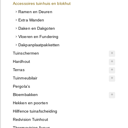
Accessoires tuinhuis en blokhut
Ramen en Deuren
Extra Wanden
Daken en Dakgoten
Vloeren en Fundering
Dakpanplaatpakketten
Tuinschermen
Hardhout
Terras
Tuinmeubilair
Pergola's
Bloembakken
Hekken en poorten
Hillfence tuinafscheiding
Redvision Tuinhout
Thermovision Ayous