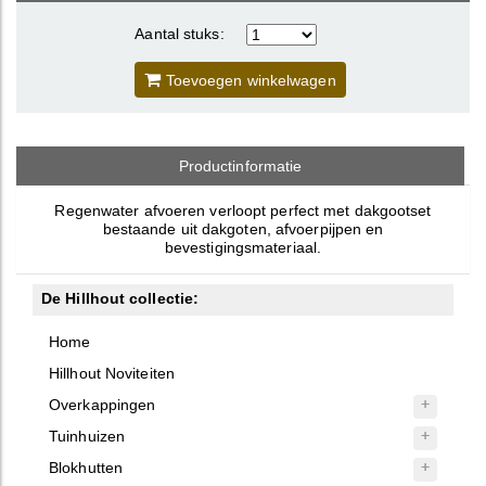
Aantal stuks:
Toevoegen winkelwagen
Productinformatie
Regenwater afvoeren verloopt perfect met dakgootset
bestaande uit dakgoten, afvoerpijpen en
bevestigingsmateriaal.
De Hillhout collectie:
Home
Hillhout Noviteiten
Overkappingen
Tuinhuizen
Blokhutten