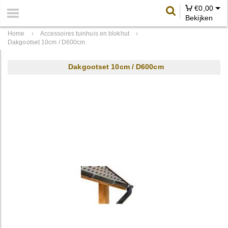
€
0,00
Bekijken
Home
›
Accessoires tuinhuis en blokhut
›
Dakgootset 10cm / D600cm
Dakgootset 10cm / D600cm