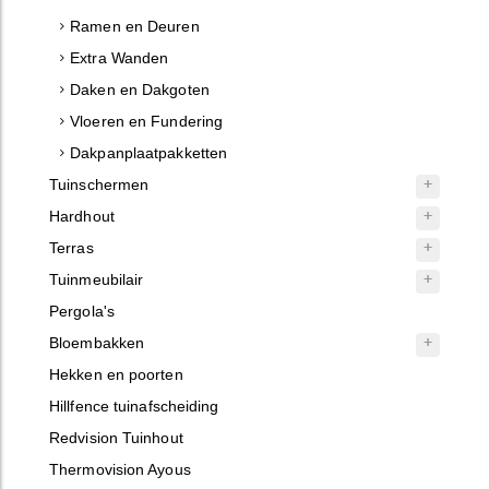
Ramen en Deuren
Extra Wanden
Daken en Dakgoten
Vloeren en Fundering
Dakpanplaatpakketten
Tuinschermen
Hardhout
Terras
Tuinmeubilair
Pergola's
Bloembakken
Hekken en poorten
Hillfence tuinafscheiding
Redvision Tuinhout
Thermovision Ayous