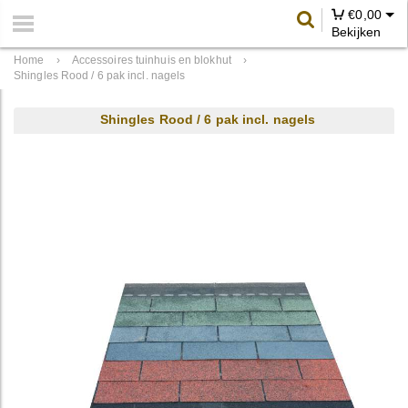
€
0,00
Bekijken
Home
›
Accessoires tuinhuis en blokhut
›
Shingles Rood / 6 pak incl. nagels
Shingles Rood / 6 pak incl. nagels