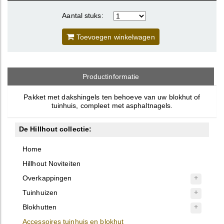
Aantal stuks:
Toevoegen winkelwagen
Productinformatie
Pakket met dakshingels ten behoeve van uw blokhut of
tuinhuis, compleet met asphaltnagels.
De Hillhout collectie:
Home
Hillhout Noviteiten
Overkappingen
Tuinhuizen
Blokhutten
Accessoires tuinhuis en blokhut