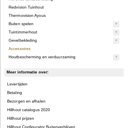
Redvision Tuinhout
Thermovision Ayous
Buiten spelen
Tuintimmerhout
Gevelbekleding
Accessoires
Houtbescherming en verduurzaming
Meer informatie over:
Levertijden
Betaling
Bezorgen en afhalen
Hillhout catalogus 2020
Hillhout prijzen
Hillhout Configurator Buitenverblijven