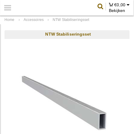
€
0,00
Bekijken
Home
›
Accessoires
›
NTW Stabiliseringsset
NTW Stabiliseringsset