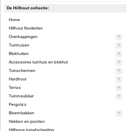
De Hillhout collectie:
Home
Hillhout Noviteiten
Overkappingen
Tuinhuizen
Blokhutten
Accessoires tuinhuis en blokhut
Tuinschermen
Hardhout
Terras
Tuinmeubilair
Pergola's
Bloembakken
Hekken en poorten
Hillfence tuinafscheiding