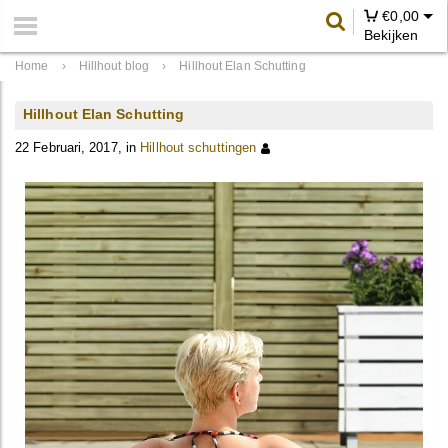
€
0,00
Bekijken
Home
›
Hillhout blog
›
Hillhout Elan Schutting
Hillhout Elan Schutting
22 Februari, 2017, in
Hillhout schuttingen