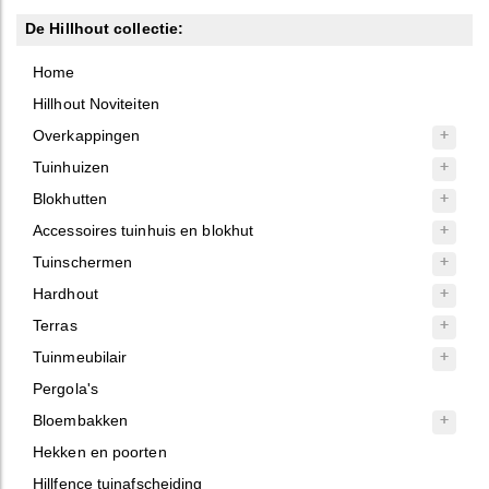
De Hillhout collectie:
Home
Hillhout Noviteiten
Overkappingen
Tuinhuizen
Blokhutten
Accessoires tuinhuis en blokhut
Tuinschermen
Hardhout
Terras
Tuinmeubilair
Pergola's
Bloembakken
Hekken en poorten
Hillfence tuinafscheiding