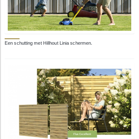
Een schutting met Hillhout Linia schermen.