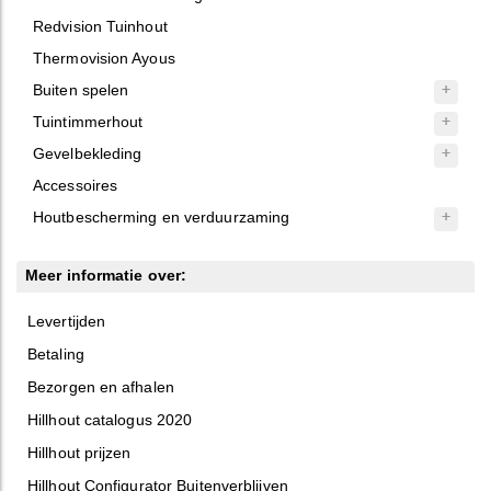
Redvision Tuinhout
Thermovision Ayous
Buiten spelen
Tuintimmerhout
Gevelbekleding
Accessoires
Houtbescherming en verduurzaming
Meer informatie over:
Levertijden
Betaling
Bezorgen en afhalen
Hillhout catalogus 2020
Hillhout prijzen
Hillhout Configurator Buitenverblijven