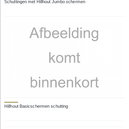
Schuttingen met Hillhout Jumbo schermen
Hillhout Basicschermen schutting