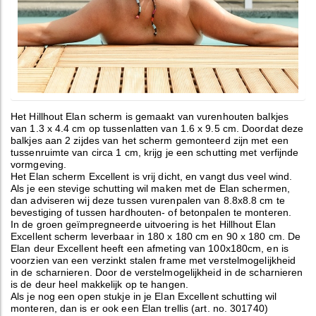
Het Hillhout Elan scherm is gemaakt van vurenhouten balkjes
van 1.3 x 4.4 cm op tussenlatten van 1.6 x 9.5 cm. Doordat deze
balkjes aan 2 zijdes van het scherm gemonteerd zijn met een
tussenruimte van circa 1 cm, krijg je een schutting met verfijnde
vormgeving.
Het Elan scherm Excellent is vrij dicht, en vangt dus veel wind.
Als je een stevige schutting wil maken met de Elan schermen,
dan adviseren wij deze tussen vurenpalen van 8.8x8.8 cm te
bevestiging of tussen hardhouten- of betonpalen te monteren.
In de groen geïmpregneerde uitvoering is het Hillhout Elan
Excellent scherm leverbaar in 180 x 180 cm en 90 x 180 cm. De
Elan deur Excellent heeft een afmeting van 100x180cm, en is
voorzien van een verzinkt stalen frame met verstelmogelijkheid
in de scharnieren. Door de verstelmogelijkheid in de scharnieren
is de deur heel makkelijk op te hangen.
Als je nog een open stukje in je Elan Excellent schutting wil
monteren, dan is er ook een Elan trellis (art. no. 301740)