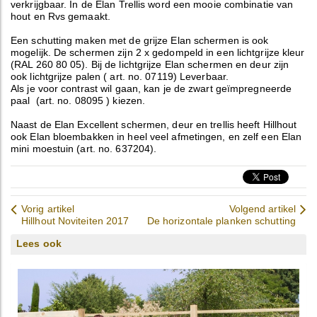
verkrijgbaar. In de Elan Trellis word een mooie combinatie van
hout en Rvs gemaakt.
Een schutting maken met de grijze Elan schermen is ook
mogelijk. De schermen zijn 2 x gedompeld in een lichtgrijze kleur
(RAL 260 80 05). Bij de lichtgrijze Elan schermen en deur zijn
ook lichtgrijze palen ( art. no. 07119) Leverbaar.
Als je voor contrast wil gaan, kan je de zwart geïmpregneerde
paal (art. no. 08095 ) kiezen.
Naast de Elan Excellent schermen, deur en trellis heeft Hillhout
ook Elan bloembakken in heel veel afmetingen, en zelf een Elan
mini moestuin (art. no. 637204).
Vorig artikel
Volgend artikel
Hillhout Noviteiten 2017
De horizontale planken schutting
Lees ook