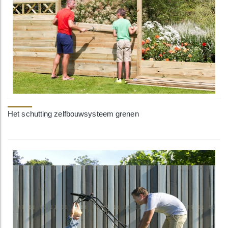
Het schutting zelfbouwsysteem grenen