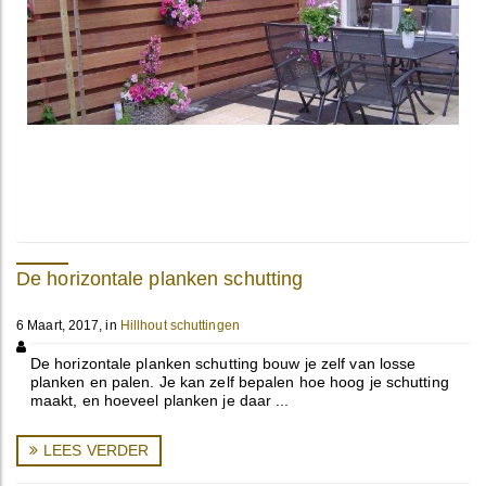
De horizontale planken schutting
6 Maart, 2017, in
Hillhout schuttingen
De horizontale planken schutting bouw je zelf van losse
planken en palen. Je kan zelf bepalen hoe hoog je schutting
maakt, en hoeveel planken je daar ...
LEES VERDER