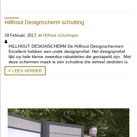
Hillhout Designscherm schutting
19 Februari, 2017, in
Hillhout schuttingen
HILLHOUT DESIGNSCHERM De Hillhout Designschermen
Excellent hebben een uniek designprofiel. Het designprofiel
lijkt op hele kleine zweedse rabatdelen die gestapeld zijn. Met
deze schermen maak je een schutting die geheel gesloten is,
en toch een ...
LEES VERDER