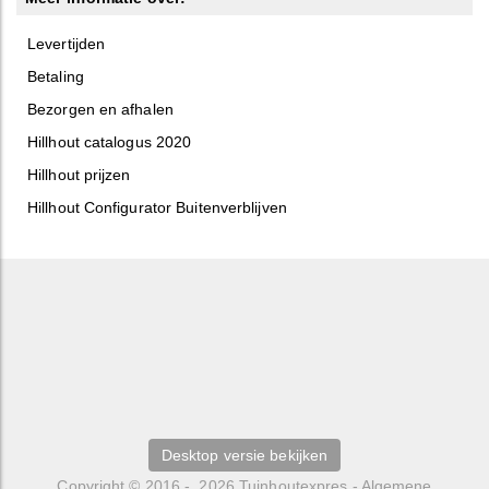
Levertijden
Betaling
Bezorgen en afhalen
Hillhout catalogus 2020
Hillhout prijzen
Hillhout Configurator Buitenverblijven
Desktop versie bekijken
Copyright © 2016 - 2026
Tuinhoutexpres
-
Algemene