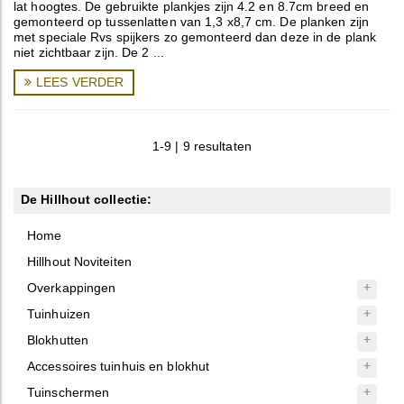
lat hoogtes. De gebruikte plankjes zijn 4.2 en 8.7cm breed en
gemonteerd op tussenlatten van 1,3 x8,7 cm. De planken zijn
met speciale Rvs spijkers zo gemonteerd dan deze in de plank
niet zichtbaar zijn. De 2 ...
LEES VERDER
1-9 | 9 resultaten
De Hillhout collectie:
Home
Hillhout Noviteiten
Overkappingen
Tuinhuizen
Blokhutten
Accessoires tuinhuis en blokhut
Tuinschermen