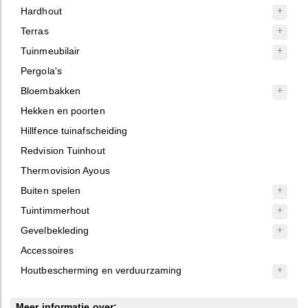
Hardhout
Terras
Tuinmeubilair
Pergola's
Bloembakken
Hekken en poorten
Hillfence tuinafscheiding
Redvision Tuinhout
Thermovision Ayous
Buiten spelen
Tuintimmerhout
Gevelbekleding
Accessoires
Houtbescherming en verduurzaming
Meer informatie over: