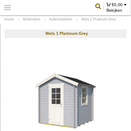
€
0,00
Bekijken
Home
›
Blokhutten
›
Actiemodellen
›
Wels 1 Platinum Grey
Wels 1 Platinum Grey