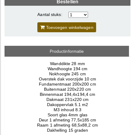
Bestellen
Aantal stuks:
Toevoegen winkelwagen
Productinformatie
Wanddikte 28 mm
Wandhoogte 194 cm
Nokhoogte 245 cm
Overstek dak voorzijde 10 cm
Fundamentmaat 200x200 cm
Buitenmaat 220x220 cm
Binnenmaat 194,4x194,4 cm
Dakmaat 231x220 cm
Dakoppervlak 5.1 m2
M3 inhoud 8.3
Soort glas 4mm glas
Deur 1 afmeting 77,5x185 cm
Raam 1 afmeting 68,5x88,2 cm
Dakhelling 15 graden