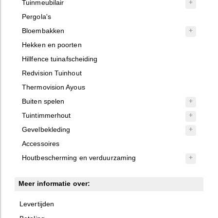
Tuinmeubilair
Pergola's
Bloembakken
Hekken en poorten
Hillfence tuinafscheiding
Redvision Tuinhout
Thermovision Ayous
Buiten spelen
Tuintimmerhout
Gevelbekleding
Accessoires
Houtbescherming en verduurzaming
Meer informatie over:
Levertijden