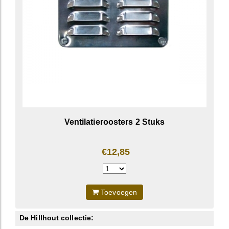
Ventilatieroosters 2 Stuks
€12,85
Toevoegen
De Hillhout collectie: