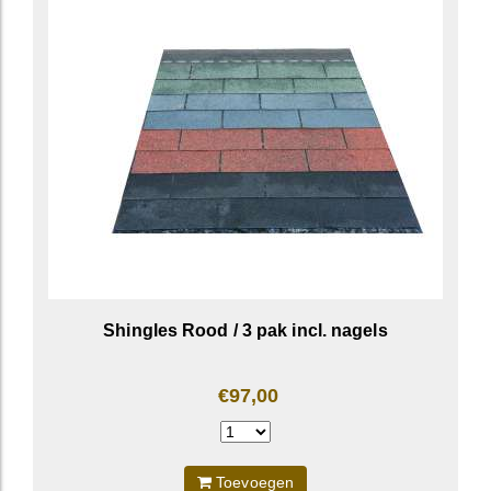
Shingles Rood / 3 pak incl. nagels
€97,00
Toevoegen