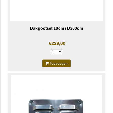
Dakgootset 10cm / D300cm
€229,00
Toevoegen