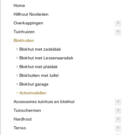
Home
Hillhout Noviteiten
Overkappingen
Tuinhuizen
Blokhutten
Blokhut met zadeldak
Blokhut met Lessenaarsdak
Blokhut met platdak
Blokhutten met luifel
Blokhut garage
Actiemodellen
Accessoires tuinhuis en blokhut
Tuinschermen
Hardhout
Terras