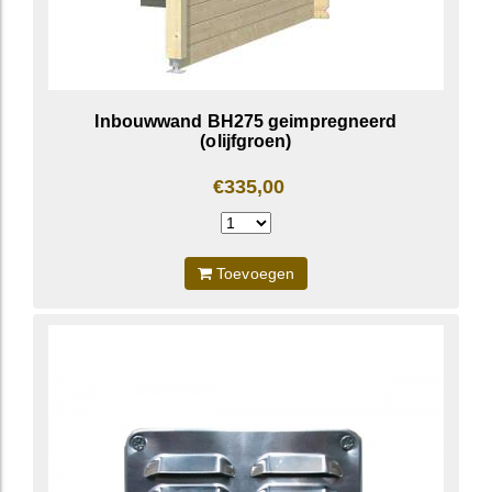
Inbouwwand BH275 geimpregneerd
(olijfgroen)
€335,00
Toevoegen