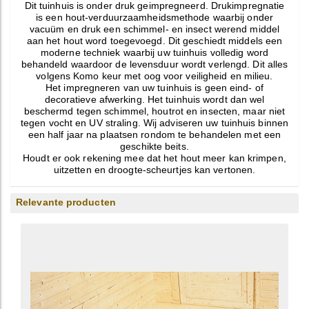
Dit tuinhuis is onder druk geimpregneerd. Drukimpregnatie
is een hout-verduurzaamheidsmethode waarbij onder
vacuüm en druk een schimmel- en insect werend middel
aan het hout word toegevoegd. Dit geschiedt middels een
moderne techniek waarbij uw tuinhuis volledig word
behandeld waardoor de levensduur wordt verlengd. Dit alles
volgens Komo keur met oog voor veiligheid en milieu.
Het impregneren van uw tuinhuis is geen eind- of
decoratieve afwerking. Het tuinhuis wordt dan wel
beschermd tegen schimmel, houtrot en insecten, maar niet
tegen vocht en UV straling. Wij adviseren uw tuinhuis binnen
een half jaar na plaatsen rondom te behandelen met een
geschikte beits.
Houdt er ook rekening mee dat het hout meer kan krimpen,
uitzetten en droogte-scheurtjes kan vertonen.
Relevante producten