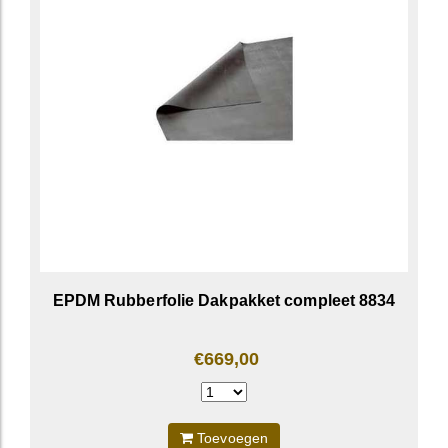
EPDM Rubberfolie Dakpakket compleet 8834
€669,00
Toevoegen