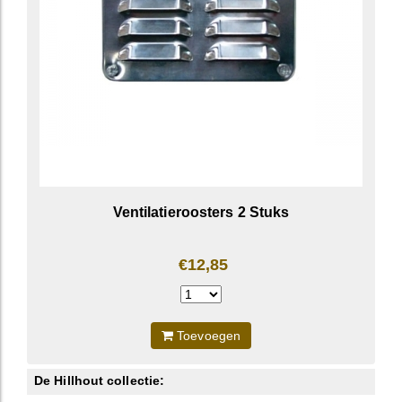
Ventilatieroosters 2 Stuks
€12,85
Toevoegen
De Hillhout collectie: