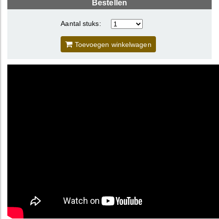
Bestellen
Aantal stuks:
Toevoegen winkelwagen