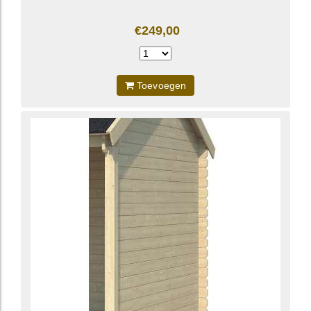
€249,00
Toevoegen