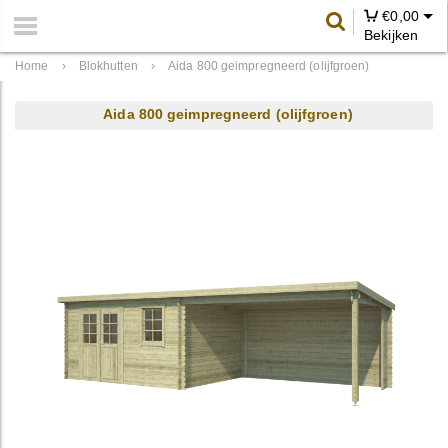
€
0,00
Bekijken
Home
›
Blokhutten
›
Aida 800 geimpregneerd (olijfgroen)
Aida 800 geimpregneerd (olijfgroen)