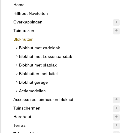
Home
Hillhout Noviteiten
Overkappingen
Tuinhuizen
Blokhutten
Blokhut met zadeldak
Blokhut met Lessenaarsdak
Blokhut met platdak
Blokhutten met luifel
Blokhut garage
Actiemodellen
Accessoires tuinhuis en blokhut
Tuinschermen
Hardhout
Terras