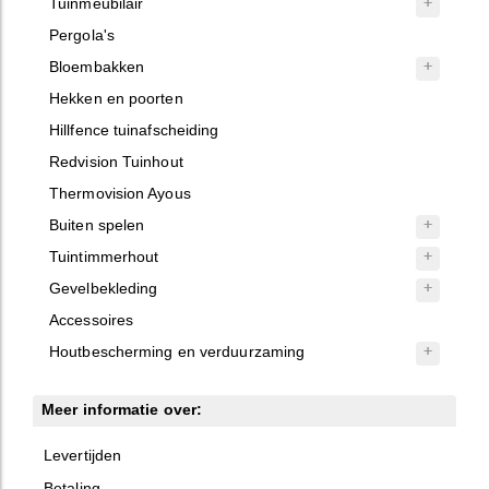
Tuinmeubilair
Pergola's
Bloembakken
Hekken en poorten
Hillfence tuinafscheiding
Redvision Tuinhout
Thermovision Ayous
Buiten spelen
Tuintimmerhout
Gevelbekleding
Accessoires
Houtbescherming en verduurzaming
Meer informatie over:
Levertijden
Betaling