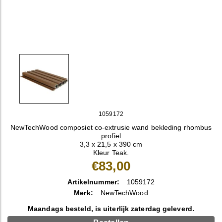
1059172
NewTechWood composiet co-extrusie wand bekleding rhombus
profiel
3,3 x 21,5 x 390 cm
Kleur Teak.
€83,00
Artikelnummer:
1059172
Merk:
NewTechWood
Maandags besteld, is uiterlijk zaterdag geleverd.