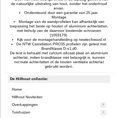
de natuurlijke uitstraling van hout, zonder het onderhoud
ervan.
Ondersteund door een garantie van 25 jaar.
Montage
Montage van de wandprofielen kan afhankelijk van
toepassing het beste op houten of aluminium achterlatten,
met behulp van de daarvoor bestemde schroeven
(1059179).
Kijk voor de montagehandleiding op newtechwood.nl
De NTW Castellation PRO35 profielen zijn getest met
Brandklasse D-s1,d0
De test is behaald met calcium-silicaat plaat en aluminium
achterlat, indien brandklasse niet belangrijk is, kunnen
normale achterlatten of de houten ventilatie achterlat
gebruikt worden.
De Hillhout collectie:
Home
Hillhout Noviteiten
Overkappingen
Tuinhuizen