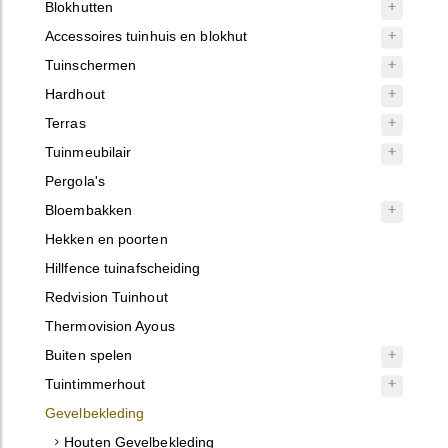
Blokhutten
Accessoires tuinhuis en blokhut
Tuinschermen
Hardhout
Terras
Tuinmeubilair
Pergola's
Bloembakken
Hekken en poorten
Hillfence tuinafscheiding
Redvision Tuinhout
Thermovision Ayous
Buiten spelen
Tuintimmerhout
Gevelbekleding
Houten Gevelbekleding