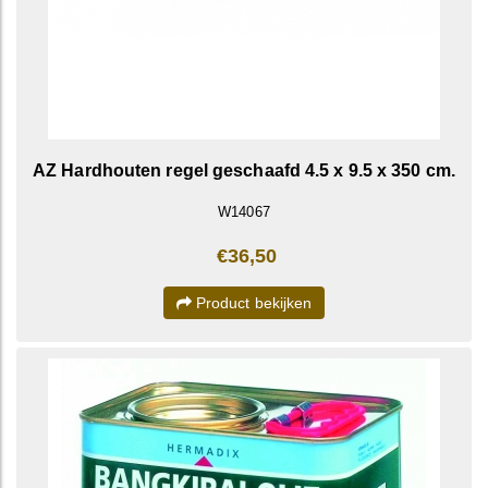
AZ Hardhouten regel geschaafd 4.5 x 9.5 x 350 cm.
W14067
€36,50
Product bekijken