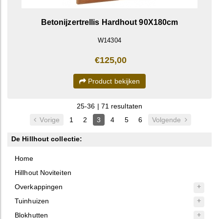
Betonijzertrellis Hardhout 90X180cm
W14304
€125,00
Product bekijken
25-36 | 71 resultaten
Vorige
1
2
3
4
5
6
Volgende
De Hillhout collectie:
Home
Hillhout Noviteiten
Overkappingen
Tuinhuizen
Blokhutten