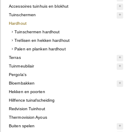
Accessoires tuinhuis en blokhut
Tuinschermen
Hardhout
Tuinschermen hardhout
Trellisen en hekken hardhout
Palen en planken hardhout
Terras
Tuinmeubilair
Pergola's
Bloembakken
Hekken en poorten
Hillfence tuinafscheiding
Redvision Tuinhout
Thermovision Ayous
Buiten spelen