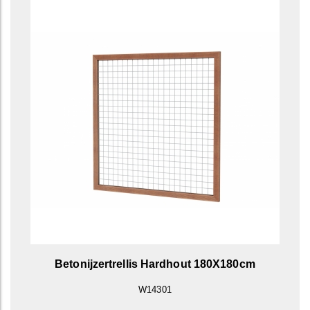
Betonijzertrellis Hardhout 180X180cm
W14301