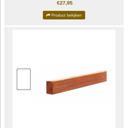
€27,95
Product bekijken