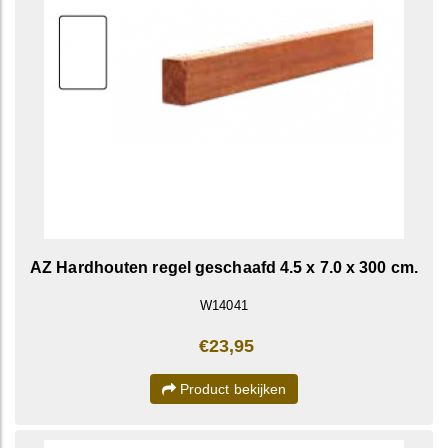
AZ Hardhouten regel geschaafd 4.5 x 7.0 x 300 cm.
W14041
€23,95
Product bekijken