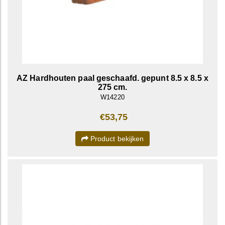
AZ Hardhouten paal geschaafd. gepunt 8.5 x 8.5 x
275 cm.
W14220
€53,75
Product bekijken