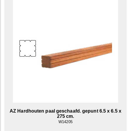
AZ Hardhouten paal geschaafd. gepunt 6.5 x 6.5 x
275 cm.
W14205