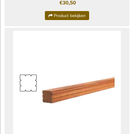
€30,50
Product bekijken