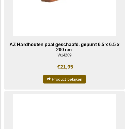
AZ Hardhouten paal geschaafd. gepunt 6.5 x 6.5 x
200 cm.
W14209
€21,95
Product bekijken