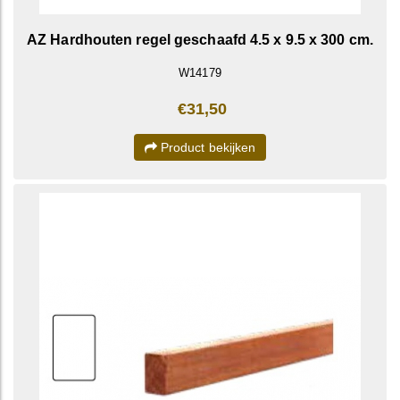
AZ Hardhouten regel geschaafd 4.5 x 9.5 x 300 cm.
W14179
€31,50
Product bekijken