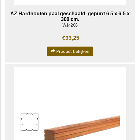
AZ Hardhouten paal geschaafd. gepunt 6.5 x 6.5 x
300 cm.
W14206
€33,25
Product bekijken