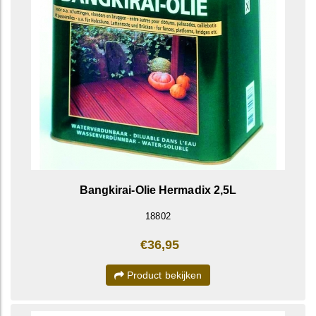
Bangkirai-Olie Hermadix 2,5L
18802
€36,95
Product bekijken