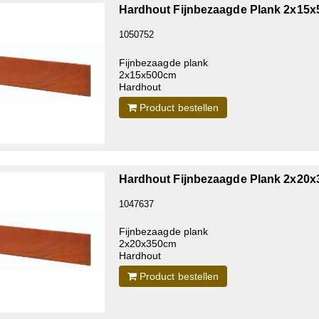
Hardhout Fijnbezaagde Plank 2x15
1050752
Fijnbezaagde plank
2x15x500cm
Hardhout
Product bestellen
Hardhout Fijnbezaagde Plank 2x20
1047637
Fijnbezaagde plank
2x20x350cm
Hardhout
Product bestellen