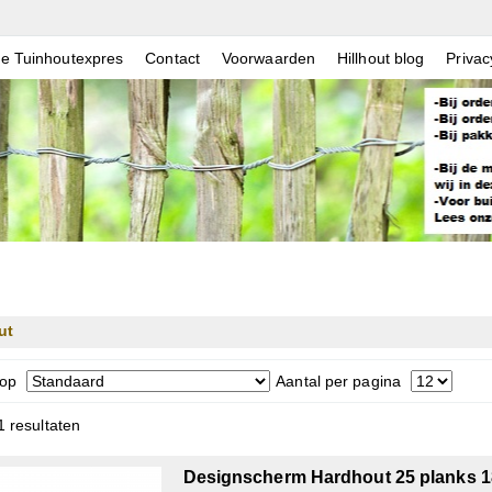
e Tuinhoutexpres
Contact
Voorwaarden
Hillhout blog
Privac
ut
 op
Aantal per pagina
1 resultaten
Designscherm Hardhout 25 planks 