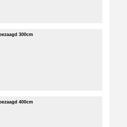
nbezaagd 300cm
d
nbezaagd 400cm