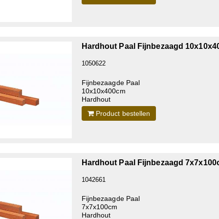
Hardhout Paal Fijnbezaagd 10x10x
1050622
Fijnbezaagde Paal
10x10x400cm
Hardhout
Product bestellen
Hardhout Paal Fijnbezaagd 7x7x10
1042661
Fijnbezaagde Paal
7x7x100cm
Hardhout