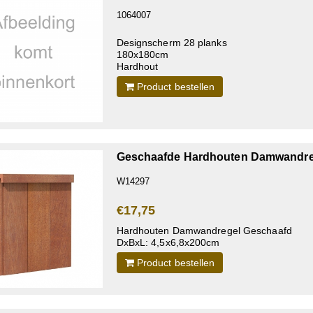
1064007
Designscherm 28 planks
180x180cm
Hardhout
Product bestellen
Geschaafde Hardhouten Damwandre
W14297
€17,75
Hardhouten Damwandregel Geschaafd
DxBxL: 4,5x6,8x200cm
Product bestellen