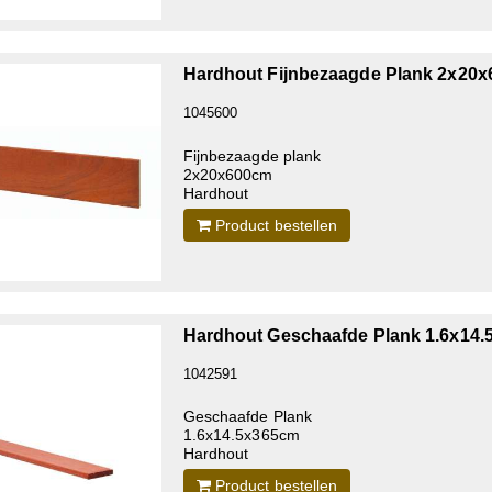
Hardhout Fijnbezaagde Plank 2x20
1045600
Fijnbezaagde plank
2x20x600cm
Hardhout
Product bestellen
Hardhout Geschaafde Plank 1.6x14
1042591
Geschaafde Plank
1.6x14.5x365cm
Hardhout
Product bestellen