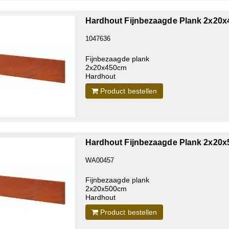
Hardhout Fijnbezaagde Plank 2x20
1047636
Fijnbezaagde plank
2x20x450cm
Hardhout
Product bestellen
Hardhout Fijnbezaagde Plank 2x20
WA00457
Fijnbezaagde plank
2x20x500cm
Hardhout
Product bestellen