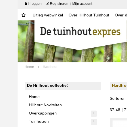
Inloggen
Registreren
Mijn account
Uitleg webwinkel
Over Hillhout Tuinhout
Over d
Home
›
Hardhout
De Hillhout collectie:
Hardho
Home
Sorteren
Hillhout Noviteiten
37-48 | 7
Overkappingen
Tuinhuizen