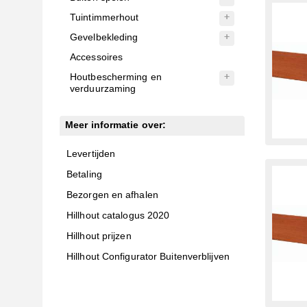
Tuintimmerhout
Gevelbekleding
Accessoires
Houtbescherming en
verduurzaming
Meer informatie over:
Levertijden
Betaling
Bezorgen en afhalen
Hillhout catalogus 2020
Hillhout prijzen
Hillhout Configurator Buitenverblijven