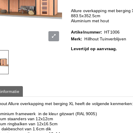
Allure overkapping met berging 
883.5x352.5cm
Aluminium met hout
Artikelnummer:
HT1006
Merk:
Hillhout Tuinverblijven
Levertijd op aanvraag.
informatie
lhout Allure overkapping met berging XL heeft de volgende kenmerken
uminium framewerk in de kleur gitzwart (RAL 9005)
ium staanders van 12x12cm
ium ringbalken van 12x16.5cm
 dakbeschot van 1.6cm dik