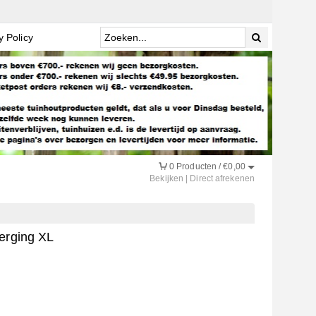
y Policy
0
Producten /
€
0,00
Bekijken
|
Direct afrekenen
erging XL