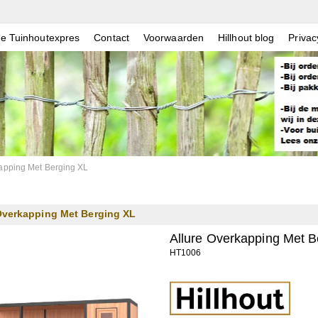
e Tuinhoutexpres
Contact
Voorwaarden
Hillhout blog
Privac
kapping Met Berging XL
Overkapping Met Berging XL
Allure Overkapping Met B
HT1006