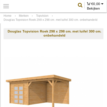
€
0,00
Bekijken
Home
›
Merken
›
Topvision
›
Douglas Topvision Roek 298 x 298 cm. met luifel 300 cm. onbehandeld
Douglas Topvision Roek 298 x 298 cm. met luifel 300 cm.
onbehandeld