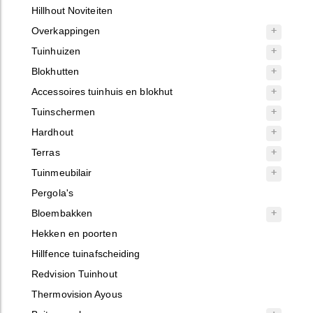
Hillhout Noviteiten
Overkappingen
Tuinhuizen
Blokhutten
Accessoires tuinhuis en blokhut
Tuinschermen
Hardhout
Terras
Tuinmeubilair
Pergola's
Bloembakken
Hekken en poorten
Hillfence tuinafscheiding
Redvision Tuinhout
Thermovision Ayous