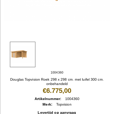
1004360
Douglas Topvision Roek 298 x 298 cm. met luifel 300 cm.
onbehandeld
€6.775,00
Artikelnummer:
1004360
Merk:
Topvision
Levertijd op aanvraag