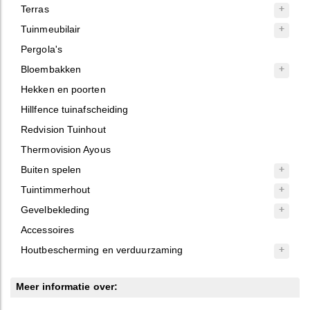
Terras
Tuinmeubilair
Pergola's
Bloembakken
Hekken en poorten
Hillfence tuinafscheiding
Redvision Tuinhout
Thermovision Ayous
Buiten spelen
Tuintimmerhout
Gevelbekleding
Accessoires
Houtbescherming en verduurzaming
Meer informatie over: