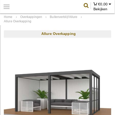
€
0,00
Bekijken
Home
›
Overkappingen
›
Buitenverblijf Allure
›
Allure Overkapping
Allure Overkapping