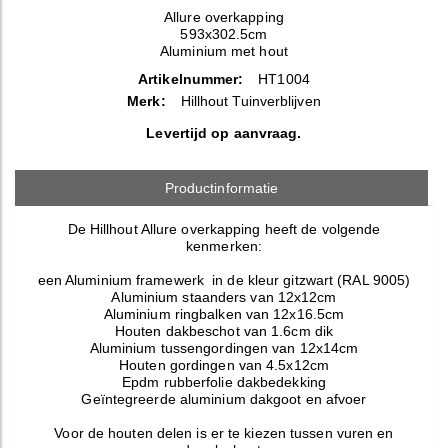
Allure overkapping
593x302.5cm
Aluminium met hout
Artikelnummer:
HT1004
Merk:
Hillhout Tuinverblijven
Levertijd op aanvraag.
Productinformatie
De Hillhout Allure overkapping heeft de volgende
kenmerken:
een Aluminium framewerk in de kleur gitzwart (RAL 9005)
Aluminium staanders van 12x12cm
Aluminium ringbalken van 12x16.5cm
Houten dakbeschot van 1.6cm dik
Aluminium tussengordingen van 12x14cm
Houten gordingen van 4.5x12cm
Epdm rubberfolie dakbedekking
Geïntegreerde aluminium dakgoot en afvoer
Voor de houten delen is er te kiezen tussen vuren en