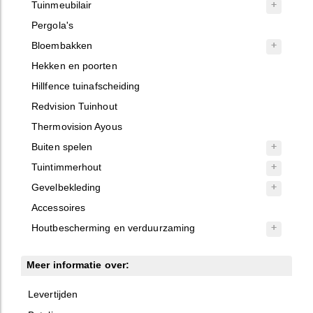
Tuinmeubilair
Pergola's
Bloembakken
Hekken en poorten
Hillfence tuinafscheiding
Redvision Tuinhout
Thermovision Ayous
Buiten spelen
Tuintimmerhout
Gevelbekleding
Accessoires
Houtbescherming en verduurzaming
Meer informatie over:
Levertijden