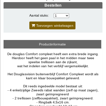
Bestellen
Aantal stuks:
Toevoegen winkelwagen
Productinformatie
De douglas Comfort compleet heeft een extra brede ingang.
Hierdoor heeft het geen paal in het midden maar twee
speelse trellissen aan de zijkant,
wat het indelen van het verblijf vergemakkelijkt.
Het Douglasvision buitenverblijf Comfort Compleet wordt als
kant en klaar bouwpakket geleverd.
Dit reeds ingedeelde model bestaat uit:
- 4 enkelzijdige Zweeds rabat wanden (zelf op maat zagen),
zwart geïmpregneerd
- 2 trellissen (zelfbouwpakket), zwart geïmpregneerd.
- Ringbalk 4,5x16 cm.