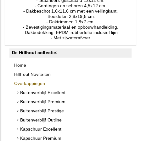
- Staanders geschaafd 12x12 cm.
- Gordingen en schoren 4,5x12 cm.
- Dakbeschot 1,6x11,6 cm met een vellingkant.
-Boeidelen 2,8x19,5 cm.
- Daktrimmen 1,8x7 cm.
- Bevestigingsmateriaal en opbouwhandleiding.
- Dakbedekking: EPDM-rubberfolie inclusief lijm.
- Met zijwaterafvoer
De Hillhout collectie:
Home
Hillhout Noviteiten
Overkappingen
Buitenverblijf Excellent
Buitenverblijf Premium
Buitenverblijf Prestige
Buitenverblijf Outline
Kapschuur Excellent
Kapschuur Premium