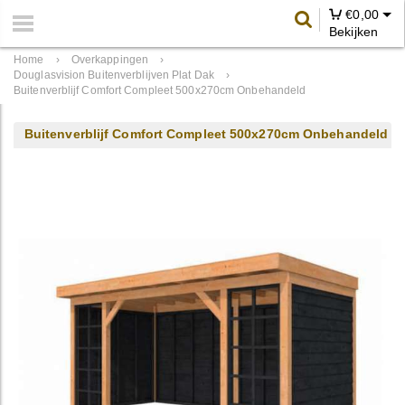
€
0,00
Bekijken
Home
›
Overkappingen
›
Douglasvision Buitenverblijven Plat Dak
›
Buitenverblijf Comfort Compleet 500x270cm Onbehandeld
Buitenverblijf Comfort Compleet 500x270cm Onbehandeld