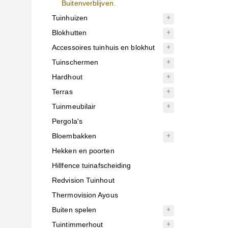
Buitenverblijven.
Tuinhuizen
Blokhutten
Accessoires tuinhuis en blokhut
Tuinschermen
Hardhout
Terras
Tuinmeubilair
Pergola's
Bloembakken
Hekken en poorten
Hillfence tuinafscheiding
Redvision Tuinhout
Thermovision Ayous
Buiten spelen
Tuintimmerhout