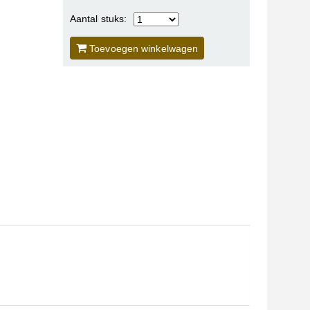
Aantal stuks:
Toevoegen winkelwagen