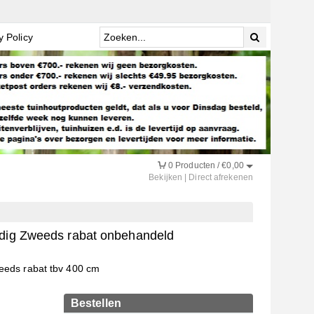
y Policy
0
Producten /
€
0,00
Bekijken
|
Direct afrekenen
jdig Zweeds rabat onbehandeld
eeds rabat tbv 400 cm
Bestellen