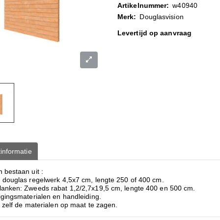
Artikelnummer:
w40940
Merk:
Douglasvision
Levertijd op aanvraag
informatie
 bestaan uit :
 douglas regelwerk 4,5x7 cm, lengte 250 of 400 cm.
anken: Zweeds rabat 1,2/2,7x19,5 cm, lengte 400 en 500 cm.
igingsmaterialen en handleiding.
 zelf de materialen op maat te zagen.