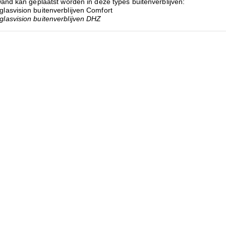
and kan geplaatst worden in deze types buitenverblijven:
lasvision buitenverblijven Comfort
lasvision buitenverblijven DHZ