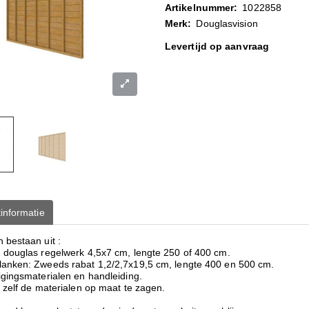
Artikelnummer:
1022858
Merk:
Douglasvision
Levertijd op aanvraag
informatie
 bestaan uit :
 douglas regelwerk 4,5x7 cm, lengte 250 of 400 cm.
anken: Zweeds rabat 1,2/2,7x19,5 cm, lengte 400 en 500 cm.
igingsmaterialen en handleiding.
 zelf de materialen op maat te zagen.