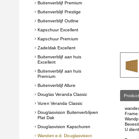
Buitenverblijf Premium
Buitenverblijf Prestige
Buitenverblijf Outline
Kapschuur Excellent
Kapschuur Premium
Zadeldak Excellent
Buitenverblijf aan huis
Excellent
Buitenverblijf aan huis
Premium
Buitenverblijf Allure
Douglas Veranda Classic
Product
Vuren Veranda Classic
wanden
Douglasvision Buitenverblijven
Frame:
Plat Dak
Wandpl
Bevest
Douglasvision Kapschuren
U dient
Wanden e.d. Douglasvision