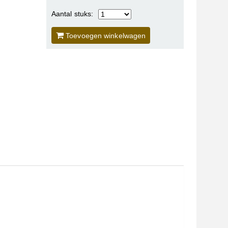
Aantal stuks:
Toevoegen winkelwagen