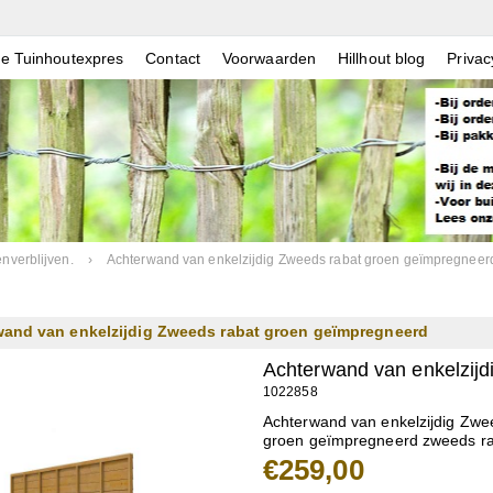
e Tuinhoutexpres
Contact
Voorwaarden
Hillhout blog
Privac
nverblijven.
›
Achterwand van enkelzijdig Zweeds rabat groen geïmpregneer
and van enkelzijdig Zweeds rabat groen geïmpregneerd
Achterwand van enkelzij
1022858
Achterwand van enkelzijdig Zwe
groen geïmpregneerd zweeds r
€259,00