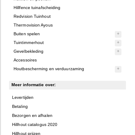
Hillfence tuinafscheiding
Redvision Tuinhout
Thermovision Ayous
Buiten spelen
Tuintimmerhout
Gevelbekleding
Accessoires
Houtbescherming en verduurzaming
Meer informatie over:
Levertijden
Betaling
Bezorgen en afhalen
Hillhout catalogus 2020
Hillhout prijzen