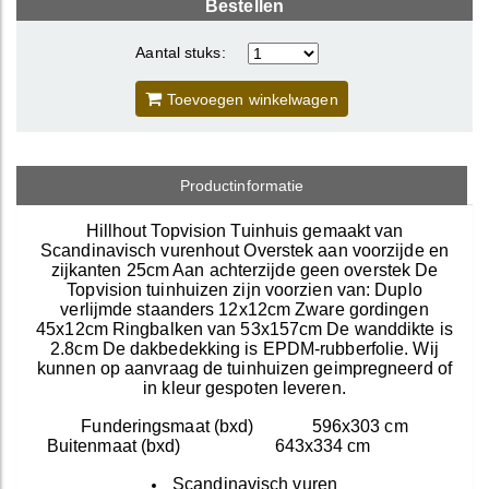
Bestellen
Aantal stuks:
Toevoegen winkelwagen
Productinformatie
Hillhout Topvision Tuinhuis gemaakt van
Scandinavisch vurenhout Overstek aan voorzijde en
zijkanten 25cm Aan achterzijde geen overstek De
Topvision tuinhuizen zijn voorzien van: Duplo
verlijmde staanders 12x12cm Zware gordingen
45x12cm Ringbalken van 53x157cm De wanddikte is
2.8cm De dakbedekking is EPDM-rubberfolie. Wij
kunnen op aanvraag de tuinhuizen geimpregneerd of
in kleur gespoten leveren.
Funderingsmaat (bxd) 596x303 cm
Buitenmaat (bxd) 643x334 cm
Scandinavisch vuren