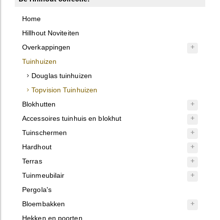
Home
Hillhout Noviteiten
Overkappingen
Tuinhuizen
Douglas tuinhuizen
Topvision Tuinhuizen
Blokhutten
Accessoires tuinhuis en blokhut
Tuinschermen
Hardhout
Terras
Tuinmeubilair
Pergola's
Bloembakken
Hekken en poorten