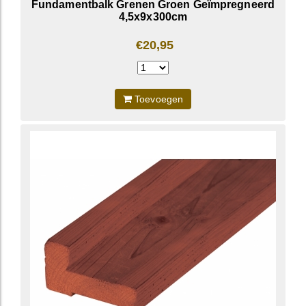
Fundamentbalk Grenen Groen Geïmpregneerd
4,5x9x300cm
€20,95
Toevoegen