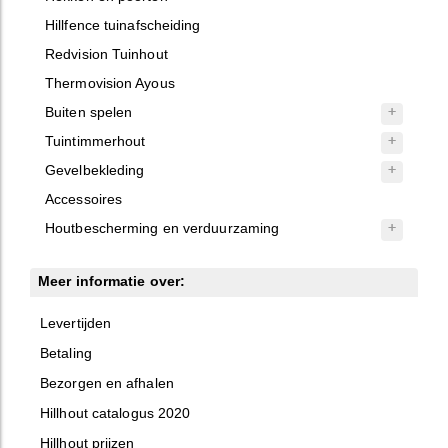
Hillfence tuinafscheiding
Redvision Tuinhout
Thermovision Ayous
Buiten spelen
Tuintimmerhout
Gevelbekleding
Accessoires
Houtbescherming en verduurzaming
Meer informatie over:
Levertijden
Betaling
Bezorgen en afhalen
Hillhout catalogus 2020
Hillhout prijzen