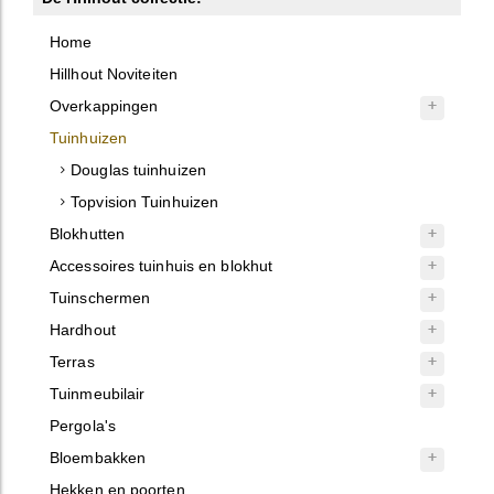
Home
Hillhout Noviteiten
Overkappingen
Tuinhuizen
Douglas tuinhuizen
Topvision Tuinhuizen
Blokhutten
Accessoires tuinhuis en blokhut
Tuinschermen
Hardhout
Terras
Tuinmeubilair
Pergola's
Bloembakken
Hekken en poorten