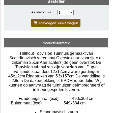
Bestellen
Aantal stuks:
Toevoegen winkelwagen
Productinformatie
Hillhout Topvision Tuinhuis gemaakt van
Scandinavisch vurenhout Overstek aan voorzijde en
zijkanten 25cm Aan achterzijde geen overstek De
Topvision tuinhuizen zijn voorzien van: Duplo
verlijmde staanders 12x12cm Zware gordingen
45x12cm Ringbalken van 53x157cm De wanddikte is
2.8cm De dakbedekking is EPDM-rubberfolie. Wij
kunnen op aanvraag de tuinhuizen geimpregneerd of
in kleur gespoten leveren.
Funderingsmaat (bxd) 493x303 cm
Buitenmaat (bxd) 549x334 cm
Scandinavisch vuren