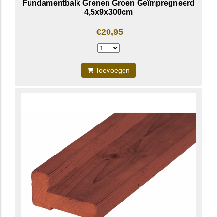
Fundamentbalk Grenen Groen Geïmpregneerd
4,5x9x300cm
€20,95
Toevoegen