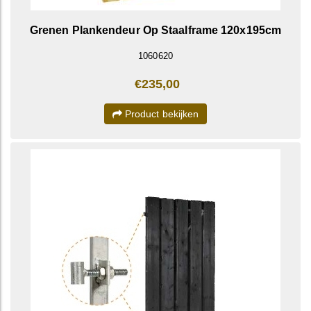
Grenen Plankendeur Op Staalframe 120x195cm
1060620
€235,00
Product bekijken