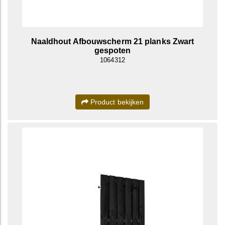
Naaldhout Afbouwscherm 21 planks Zwart
gespoten
1064312
Product bekijken