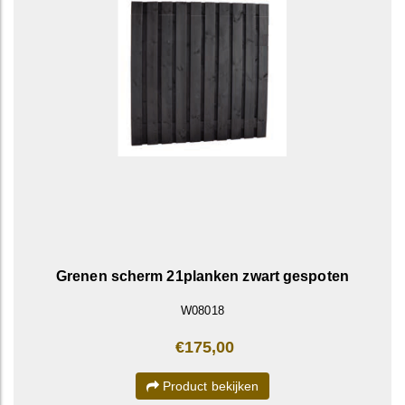
Grenen scherm 21planken zwart gespoten
W08018
€175,00
Product bekijken