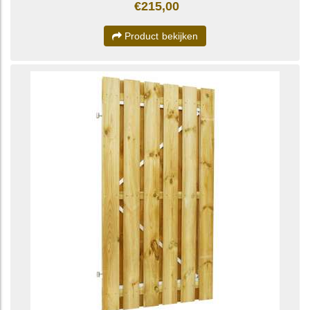
€215,00
Product bekijken