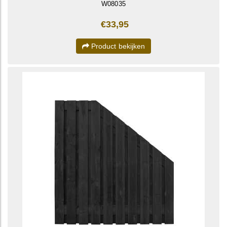
W08035
€33,95
Product bekijken