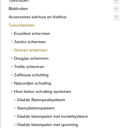
Tuinhuizen
Blokhutten
Accessoires tuinhuis en blokhut
Tuinschermen
Excellent schermen
Jumbo schermen
Grenen schermen
Douglas schermen
Trellis schermen
Zelfbouw schutting
Natuurlijke schutting
Hout-beton schutting systemen
Gladde Betonpaalsysteem
Stampbetonsysteem
Gladde betonpalen met motiefsysteem
Gladde betonpalen met sponning