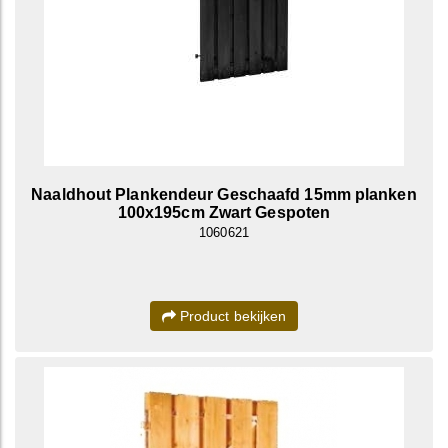
Naaldhout Plankendeur Geschaafd 15mm planken
100x195cm Zwart Gespoten
1060621
Product bekijken