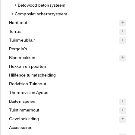
Betowood betonsysteem
Composiet schermsysteem
Hardhout
Terras
Tuinmeubilair
Pergola's
Bloembakken
Hekken en poorten
Hillfence tuinafscheiding
Redvision Tuinhout
Thermovision Ayous
Buiten spelen
Tuintimmerhout
Gevelbekleding
Accessoires