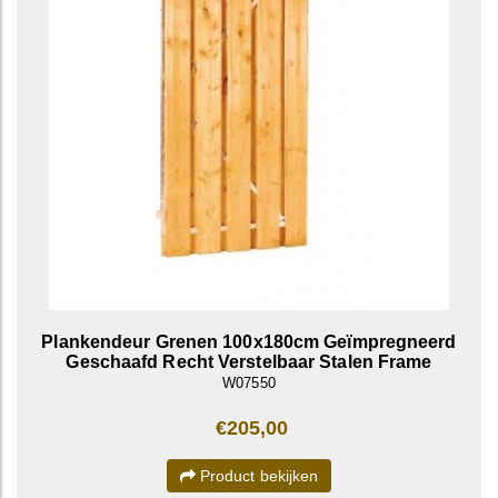
Plankendeur Grenen 100x180cm Geïmpregneerd
Geschaafd Recht Verstelbaar Stalen Frame
W07550
€205,00
Product bekijken