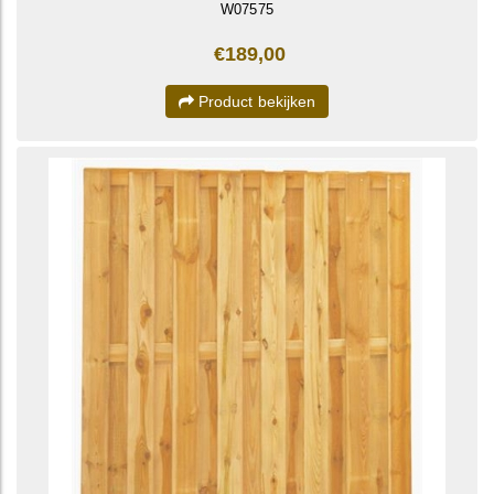
W07575
€189,00
Product bekijken