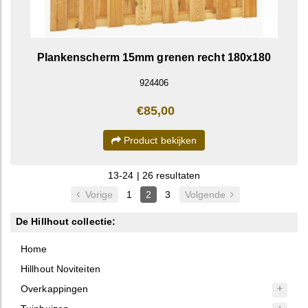
Plankenscherm 15mm grenen recht 180x180
924406
€85,00
Product bekijken
13-24 | 26 resultaten
Vorige
1
2
3
Volgende
De Hillhout collectie:
Home
Hillhout Noviteiten
Overkappingen