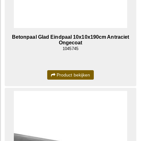
Betonpaal Glad Eindpaal 10x10x190cm Antraciet
Ongecoat
1045745
Product bekijken