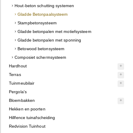
Hout-beton schutting systemen
Gladde Betonpaalsysteem
Stampbetonsysteem
Gladde betonpalen met motiefsysteem
Gladde betonpalen met sponning
Betowood betonsysteem
Composiet schermsysteem
Hardhout
Terras
Tuinmeubilair
Pergola's
Bloembakken
Hekken en poorten
Hillfence tuinafscheiding
Redvision Tuinhout