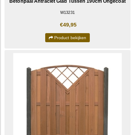
Betonpaal Antraciet Glad Tussen 190cm Ongecoat
W13231
€49,95
Product bekijken