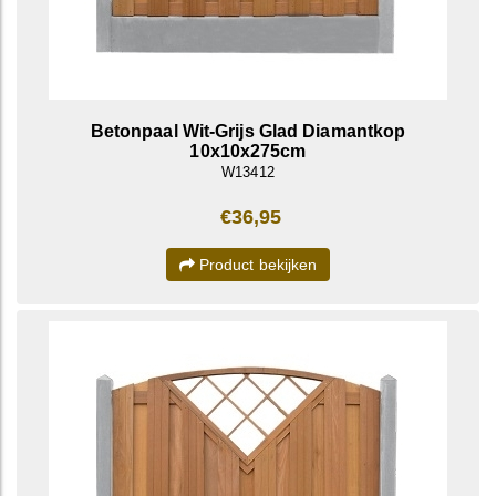
Betonpaal Wit-Grijs Glad Diamantkop
10x10x275cm
W13412
€36,95
Product bekijken