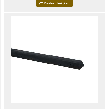
Product bekijken