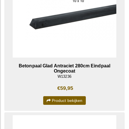
Betonpaal Glad Antraciet 280cm Eindpaal
Ongecoat
W13236
€59,95
Product bekijken