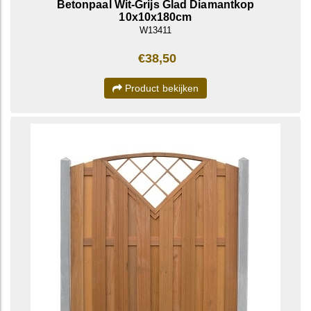
Betonpaal Wit-Grijs Glad Diamantkop
10x10x180cm
W13411
€38,50
Product bekijken