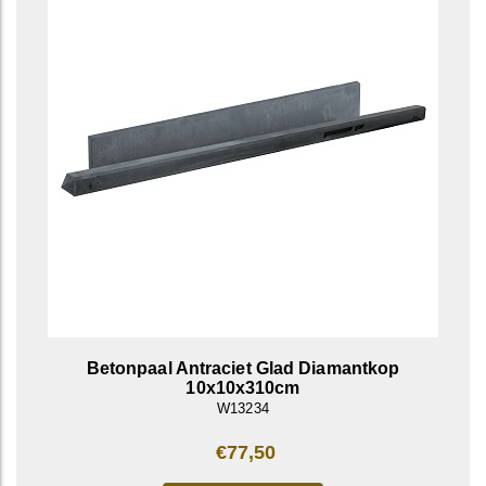
Betonpaal Antraciet Glad Diamantkop
10x10x310cm
W13234
€77,50