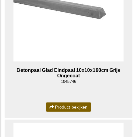
Betonpaal Glad Eindpaal 10x10x190cm Grijs
Ongecoat
1045746
Product bekijken