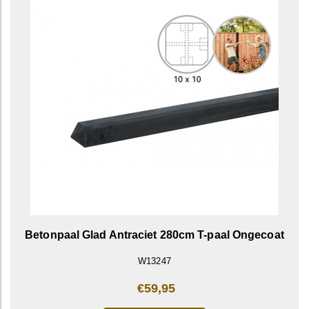
Betonpaal Glad Antraciet 280cm T-paal Ongecoat
W13247
€59,95