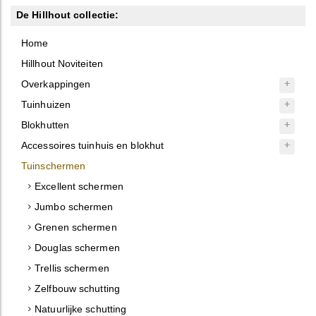
De Hillhout collectie:
Home
Hillhout Noviteiten
Overkappingen
Tuinhuizen
Blokhutten
Accessoires tuinhuis en blokhut
Tuinschermen
Excellent schermen
Jumbo schermen
Grenen schermen
Douglas schermen
Trellis schermen
Zelfbouw schutting
Natuurlijke schutting