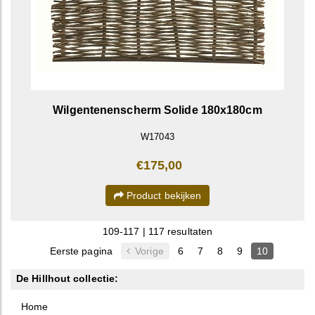
Wilgentenenscherm Solide 180x180cm
W17043
€175,00
Product bekijken
109-117 | 117 resultaten
Eerste pagina
Vorige
6
7
8
9
10
De Hillhout collectie:
Home