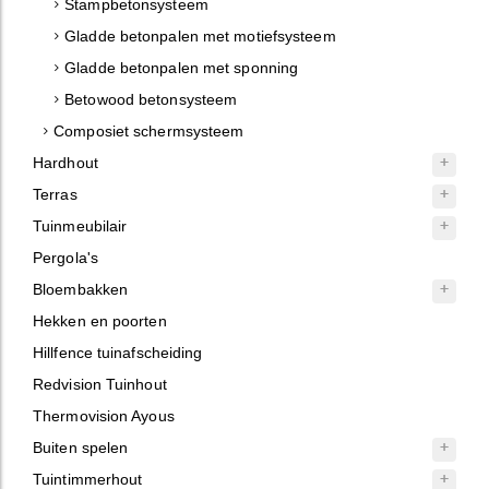
Stampbetonsysteem
Gladde betonpalen met motiefsysteem
Gladde betonpalen met sponning
Betowood betonsysteem
Composiet schermsysteem
Hardhout
Terras
Tuinmeubilair
Pergola's
Bloembakken
Hekken en poorten
Hillfence tuinafscheiding
Redvision Tuinhout
Thermovision Ayous
Buiten spelen
Tuintimmerhout