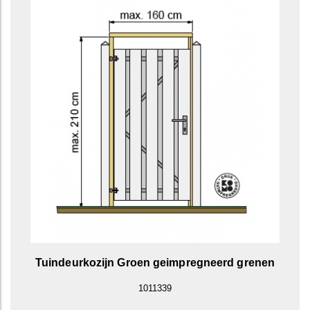
Tuindeurkozijn Groen geimpregneerd grenen
1011339