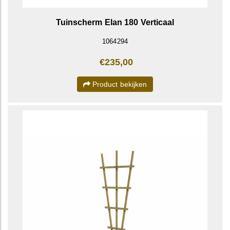
Tuinscherm Elan 180 Verticaal
1064294
€235,00
Product bekijken