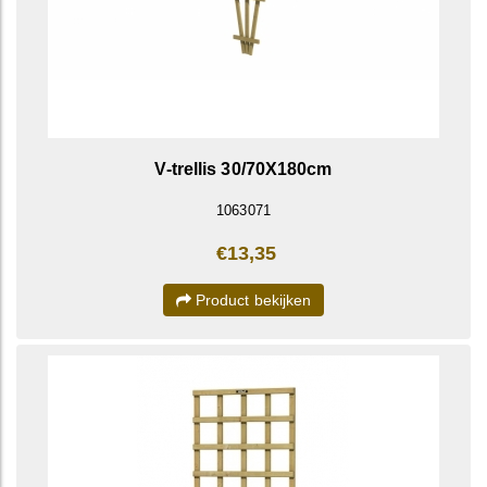
V-trellis 30/70X180cm
1063071
€13,35
Product bekijken