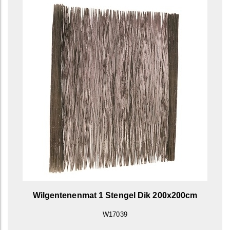
Wilgentenenmat 1 Stengel Dik 200x200cm
W17039