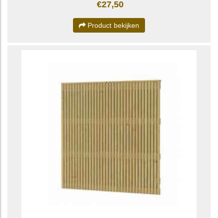
€27,50
Product bekijken