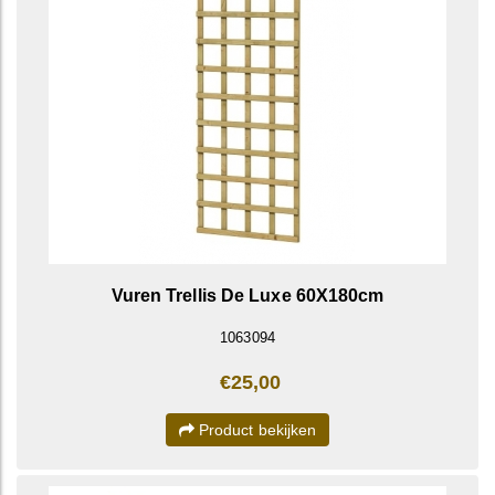
Vuren Trellis De Luxe 60X180cm
1063094
€25,00
Product bekijken