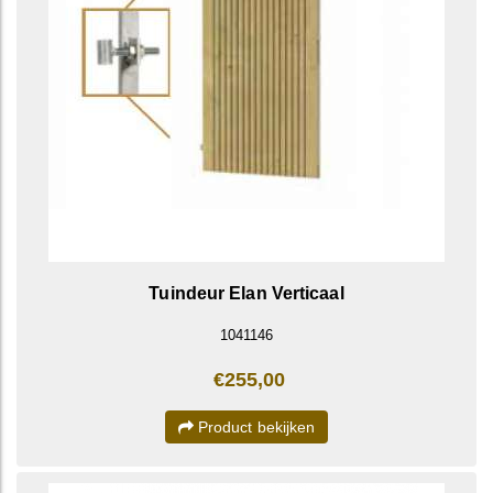
Tuindeur Elan Verticaal
1041146
€255,00
Product bekijken