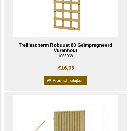
Trellisscherm Robuust 60 Geïmpregneerd
Vurenhout
1063068
€16,95
Product bekijken