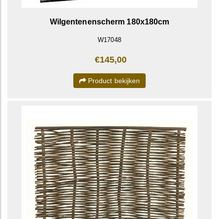
Wilgentenenscherm 180x180cm
W17048
€145,00
Product bekijken