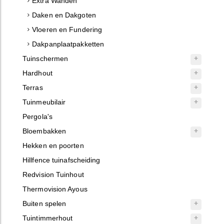
Extra Wanden
Daken en Dakgoten
Vloeren en Fundering
Dakpanplaatpakketten
Tuinschermen
Hardhout
Terras
Tuinmeubilair
Pergola's
Bloembakken
Hekken en poorten
Hillfence tuinafscheiding
Redvision Tuinhout
Thermovision Ayous
Buiten spelen
Tuintimmerhout