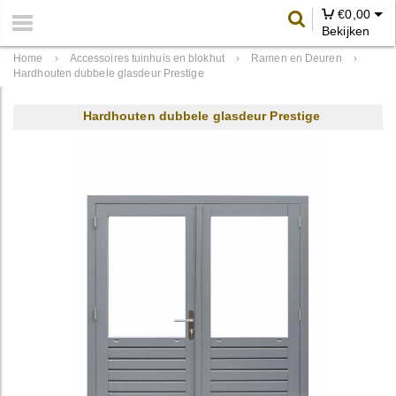
€
0,00
Bekijken
Home
›
Accessoires tuinhuis en blokhut
›
Ramen en Deuren
›
Hardhouten dubbele glasdeur Prestige
Hardhouten dubbele glasdeur Prestige