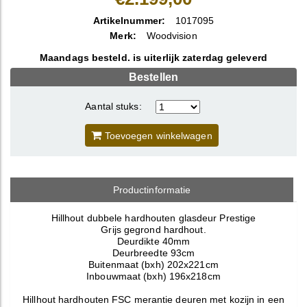
Artikelnummer:
1017095
Merk:
Woodvision
Maandags besteld. is uiterlijk zaterdag geleverd
Bestellen
Aantal stuks:
Toevoegen winkelwagen
Productinformatie
Hillhout dubbele hardhouten glasdeur Prestige
Grijs gegrond hardhout.
Deurdikte 40mm
Deurbreedte 93cm
Buitenmaat (bxh) 202x221cm
Inbouwmaat (bxh) 196x218cm
Hillhout hardhouten FSC merantie deuren met kozijn in een