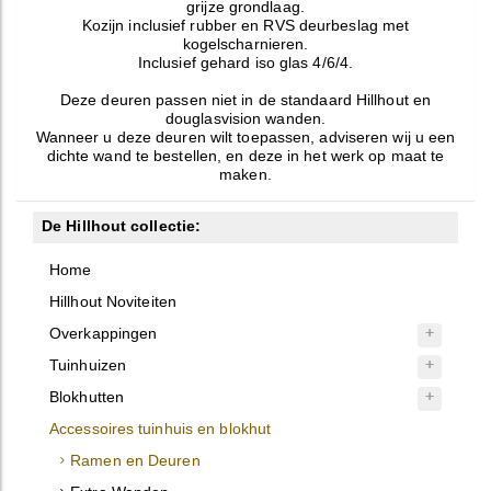
grijze grondlaag.
Kozijn inclusief rubber en RVS deurbeslag met
kogelscharnieren.
Inclusief gehard iso glas 4/6/4.
Deze deuren passen niet in de standaard Hillhout en
douglasvision wanden.
Wanneer u deze deuren wilt toepassen, adviseren wij u een
dichte wand te bestellen, en deze in het werk op maat te
maken.
De Hillhout collectie:
Home
Hillhout Noviteiten
Overkappingen
Tuinhuizen
Blokhutten
Accessoires tuinhuis en blokhut
Ramen en Deuren