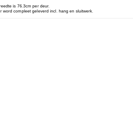
reedte is 76.3cm per deur.
 word compleet geleverd incl. hang en sluitwerk.