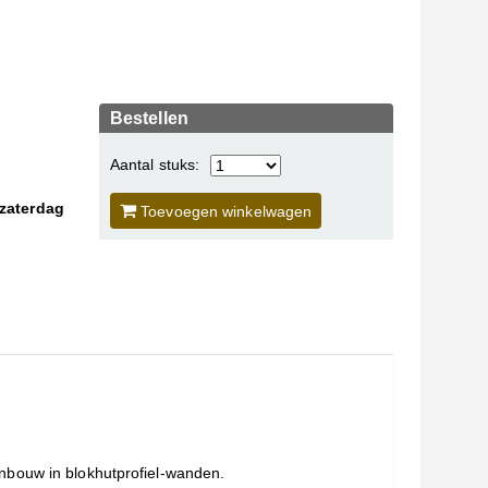
Bestellen
Aantal stuks:
 zaterdag
Toevoegen winkelwagen
nbouw in blokhutprofiel-wanden.