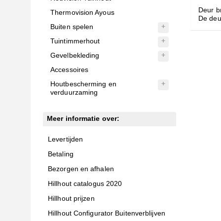
Deur b
Thermovision Ayous
De deur
Buiten spelen
Tuintimmerhout
Gevelbekleding
Accessoires
Houtbescherming en
verduurzaming
Meer informatie over:
Levertijden
Betaling
Bezorgen en afhalen
Hillhout catalogus 2020
Hillhout prijzen
Hillhout Configurator Buitenverblijven