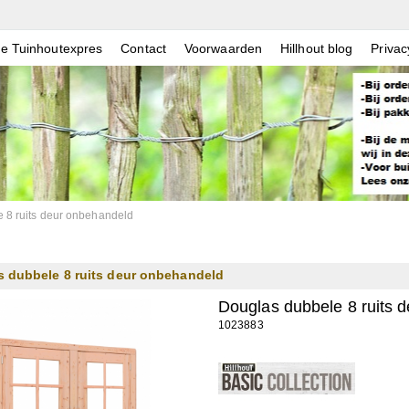
e Tuinhoutexpres
Contact
Voorwaarden
Hillhout blog
Privac
 8 ruits deur onbehandeld
 dubbele 8 ruits deur onbehandeld
Douglas dubbele 8 ruits 
1023883