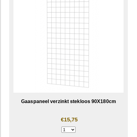
Gaaspaneel verzinkt stekloos 90X180cm
€15,75