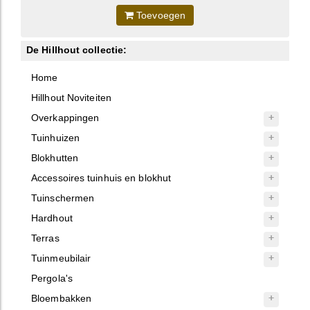
Toevoegen
De Hillhout collectie:
Home
Hillhout Noviteiten
Overkappingen
Tuinhuizen
Blokhutten
Accessoires tuinhuis en blokhut
Tuinschermen
Hardhout
Terras
Tuinmeubilair
Pergola's
Bloembakken