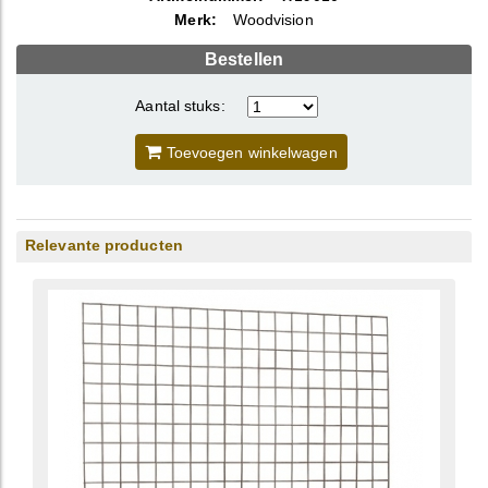
Merk:
Woodvision
Bestellen
Aantal stuks:
Toevoegen winkelwagen
Relevante producten