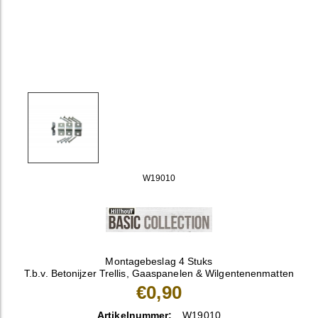
W19010
Montagebeslag 4 Stuks
T.b.v. Betonijzer Trellis, Gaaspanelen & Wilgentenenmatten
€0,90
Artikelnummer:
W19010