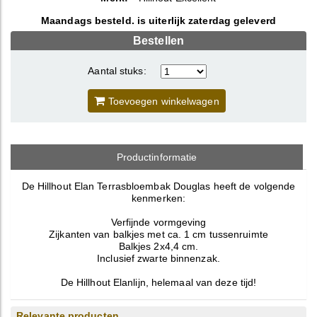
Maandags besteld. is uiterlijk zaterdag geleverd
Bestellen
Aantal stuks:
Toevoegen winkelwagen
Productinformatie
De Hillhout Elan Terrasbloembak Douglas heeft de volgende
kenmerken:
Verfijnde vormgeving
Zijkanten van balkjes met ca. 1 cm tussenruimte
Balkjes 2x4,4 cm.
Inclusief zwarte binnenzak.
De Hillhout Elanlijn, helemaal van deze tijd!
Relevante producten