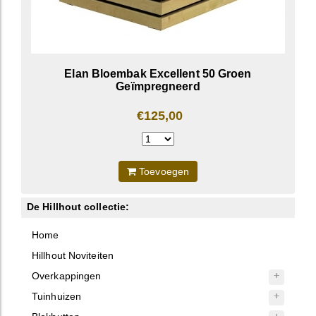
Elan Bloembak Excellent 50 Groen
Geïmpregneerd
€125,00
Toevoegen
De Hillhout collectie:
Home
Hillhout Noviteiten
Overkappingen
Tuinhuizen