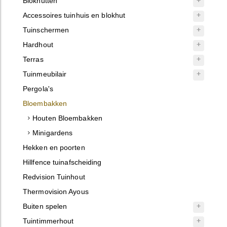
Blokhutten
Accessoires tuinhuis en blokhut
Tuinschermen
Hardhout
Terras
Tuinmeubilair
Pergola's
Bloembakken
Houten Bloembakken
Minigardens
Hekken en poorten
Hillfence tuinafscheiding
Redvision Tuinhout
Thermovision Ayous
Buiten spelen
Tuintimmerhout