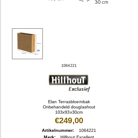
1064221
Elan Terrasbloembak
Onbehandeld douglashout
103x93x30cm
€249,00
Artikelnummer:
1064221
Merk:
Hillhout Excellent