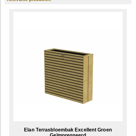
Elan Terrasbloembak Excellent Groen
Geïmpregneerd