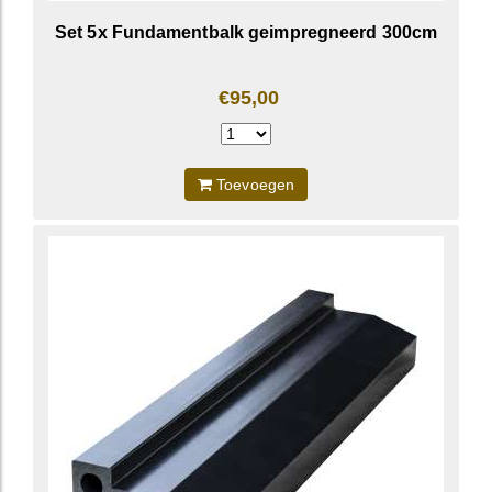
Set 5x Fundamentbalk geimpregneerd 300cm
€95,00
Toevoegen