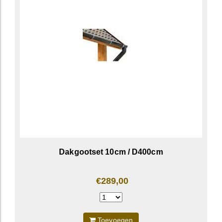
Dakgootset 10cm / D400cm
€289,00
Toevoegen