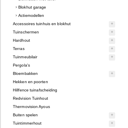
Blokhut garage
Actiemodellen
Accessoires tuinhuis en blokhut
Tuinschermen
Hardhout
Terras
Tuinmeubilair
Pergola's
Bloembakken
Hekken en poorten
Hillfence tuinafscheiding
Redvision Tuinhout
Thermovision Ayous
Buiten spelen
Tuintimmerhout