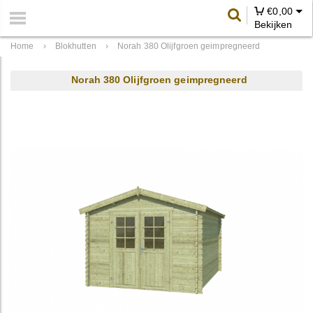
€
0,00
Bekijken
Home
›
Blokhutten
›
Norah 380 Olijfgroen geimpregneerd
Norah 380 Olijfgroen geimpregneerd