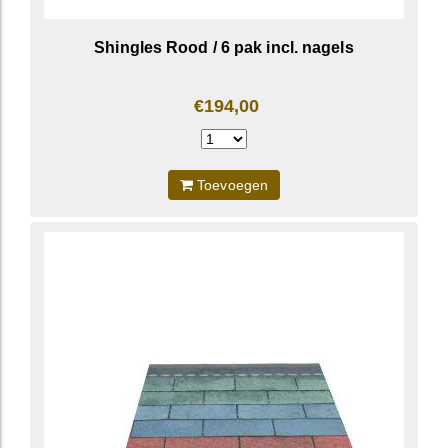
Shingles Rood / 6 pak incl. nagels
€194,00
Toevoegen