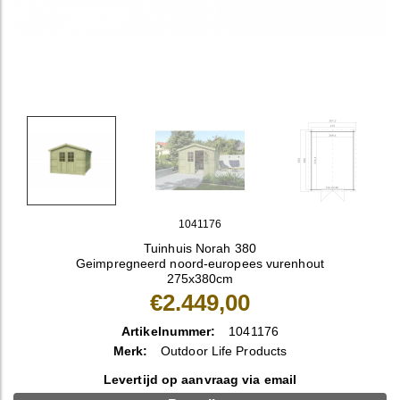
1041176
Tuinhuis Norah 380
Geimpregneerd noord-europees vurenhout
275x380cm
€2.449,00
Artikelnummer:
1041176
Merk:
Outdoor Life Products
Levertijd op aanvraag via email