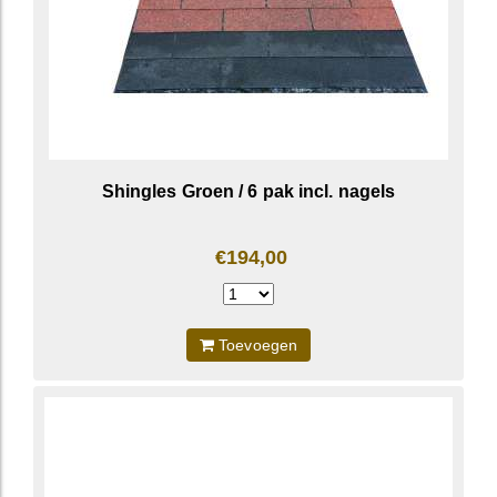
Shingles Groen / 6 pak incl. nagels
€194,00
Toevoegen