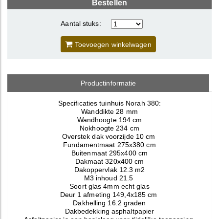
Bestellen
Aantal stuks:
Toevoegen winkelwagen
Productinformatie
Specificaties tuinhuis Norah 380:
Wanddikte 28 mm
Wandhoogte 194 cm
Nokhoogte 234 cm
Overstek dak voorzijde 10 cm
Fundamentmaat 275x380 cm
Buitenmaat 295x400 cm
Dakmaat 320x400 cm
Dakoppervlak 12.3 m2
M3 inhoud 21.5
Soort glas 4mm echt glas
Deur 1 afmeting 149,4x185 cm
Dakhelling 16.2 graden
Dakbedekking asphaltpapier