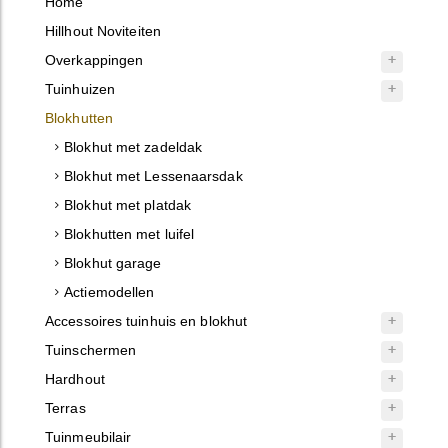
Home
Hillhout Noviteiten
Overkappingen
Tuinhuizen
Blokhutten
Blokhut met zadeldak
Blokhut met Lessenaarsdak
Blokhut met platdak
Blokhutten met luifel
Blokhut garage
Actiemodellen
Accessoires tuinhuis en blokhut
Tuinschermen
Hardhout
Terras
Tuinmeubilair