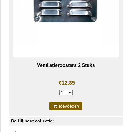
Ventilatieroosters 2 Stuks
€12,85
Toevoegen
De Hillhout collectie: