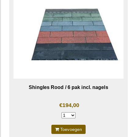
Shingles Rood / 6 pak incl. nagels
€194,00
Toevoegen