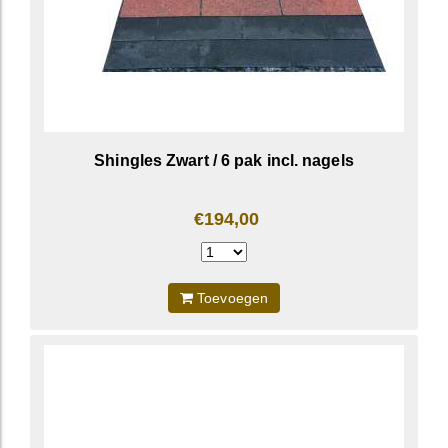
Shingles Zwart / 6 pak incl. nagels
€194,00
Toevoegen