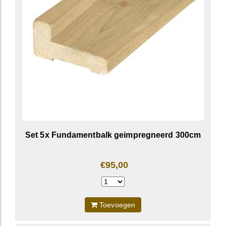
Set 5x Fundamentbalk geimpregneerd 300cm
€95,00
Toevoegen