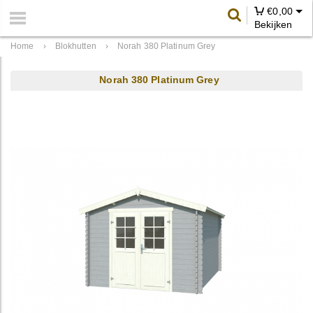
€
0,00
Bekijken
Home
›
Blokhutten
›
Norah 380 Platinum Grey
Norah 380 Platinum Grey