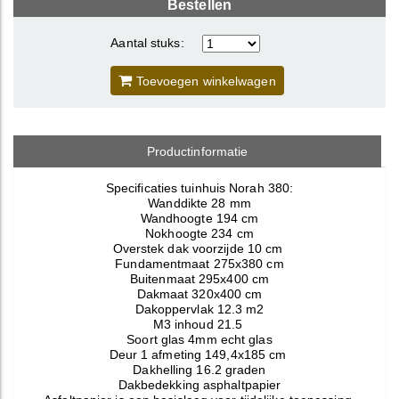
Bestellen
Aantal stuks:
Toevoegen winkelwagen
Productinformatie
Specificaties tuinhuis Norah 380:
Wanddikte 28 mm
Wandhoogte 194 cm
Nokhoogte 234 cm
Overstek dak voorzijde 10 cm
Fundamentmaat 275x380 cm
Buitenmaat 295x400 cm
Dakmaat 320x400 cm
Dakoppervlak 12.3 m2
M3 inhoud 21.5
Soort glas 4mm echt glas
Deur 1 afmeting 149,4x185 cm
Dakhelling 16.2 graden
Dakbedekking asphaltpapier