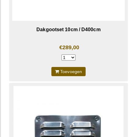
Dakgootset 10cm / D400cm
€289,00
Toevoegen