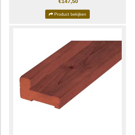
€147,50
Product bekijken