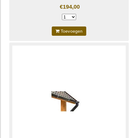
€194,00
Toevoegen