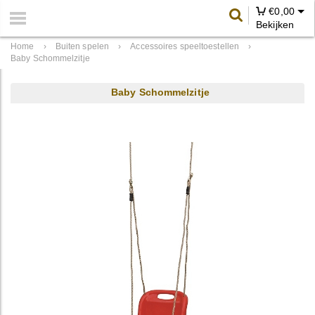
€
0,00
Bekijken
Home
›
Buiten spelen
›
Accessoires speeltoestellen
›
Baby Schommelzitje
Baby Schommelzitje