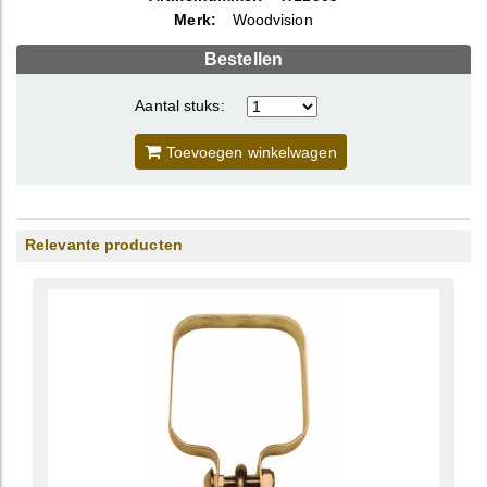
Merk:
Woodvision
Bestellen
Aantal stuks:
Toevoegen winkelwagen
Relevante producten