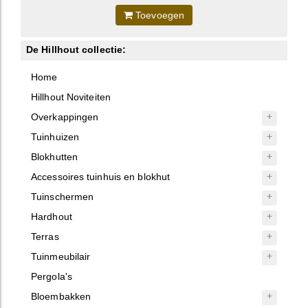
Toevoegen
De Hillhout collectie:
Home
Hillhout Noviteiten
Overkappingen
Tuinhuizen
Blokhutten
Accessoires tuinhuis en blokhut
Tuinschermen
Hardhout
Terras
Tuinmeubilair
Pergola's
Bloembakken