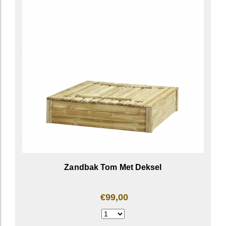
Zandbak Tom Met Deksel
€99,00