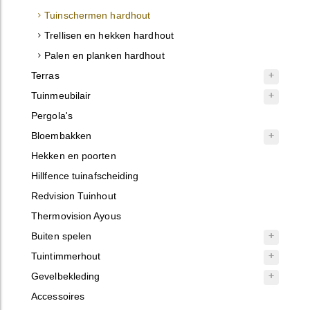
Tuinschermen hardhout
Trellisen en hekken hardhout
Palen en planken hardhout
Terras
Tuinmeubilair
Pergola's
Bloembakken
Hekken en poorten
Hillfence tuinafscheiding
Redvision Tuinhout
Thermovision Ayous
Buiten spelen
Tuintimmerhout
Gevelbekleding
Accessoires