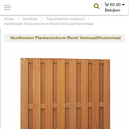
€
0,00
Bekijken
Home
›
Hardhout
›
Tuinschermen hardhout
›
Hardhouten Plankenscherm Recht Verticaal/Horizontaal
Hardhouten Plankenscherm Recht Verticaal/Horizontaal