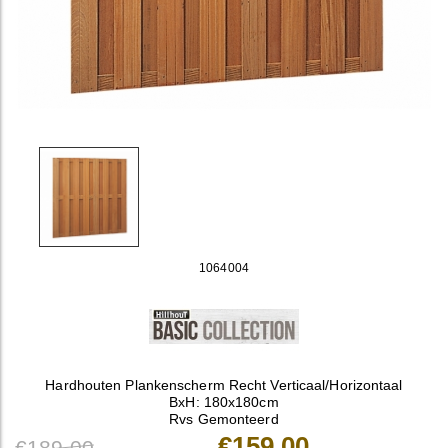
1064004
Hardhouten Plankenscherm Recht Verticaal/Horizontaal
BxH: 180x180cm
Rvs Gemonteerd
€159,00
€189,00