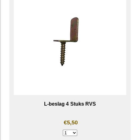
L-beslag 4 Stuks RVS
€5,50