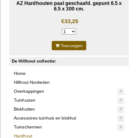
AZ Hardhouten paal geschaafd. gepunt 6.5 x
6.5 x 300 cm.
€33,25
Toevoegen
De Hillhout collectie:
Home
Hillhout Noviteiten
Overkappingen
Tuinhuizen
Blokhutten
Accessoires tuinhuis en blokhut
Tuinschermen
Hardhout