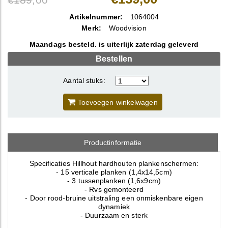
Artikelnummer:
1064004
Merk:
Woodvision
Maandags besteld. is uiterlijk zaterdag geleverd
Bestellen
Aantal stuks:
Toevoegen winkelwagen
Productinformatie
Specificaties Hillhout hardhouten plankenschermen:
- 15 verticale planken (1,4x14,5cm)
- 3 tussenplanken (1,6x9cm)
- Rvs gemonteerd
- Door rood-bruine uitstraling een onmiskenbare eigen
dynamiek
- Duurzaam en sterk