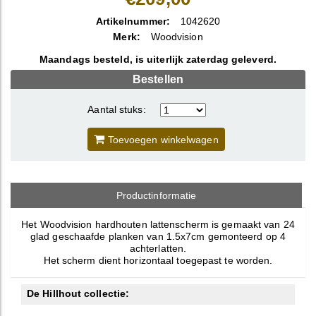
Artikelnummer:
1042620
Merk:
Woodvision
Maandags besteld, is uiterlijk zaterdag geleverd.
Bestellen
Aantal stuks:
Toevoegen winkelwagen
Productinformatie
Het Woodvision hardhouten lattenscherm is gemaakt van 24
glad geschaafde planken van 1.5x7cm gemonteerd op 4
achterlatten.
Het scherm dient horizontaal toegepast te worden.
De Hillhout collectie: