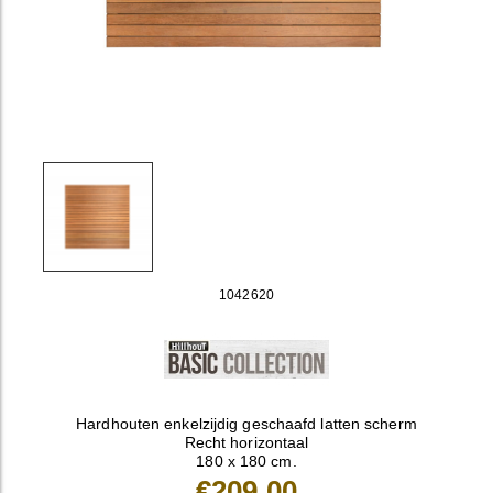
1042620
Hardhouten enkelzijdig geschaafd latten scherm
Recht horizontaal
180 x 180 cm.
€209,00