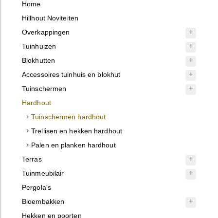
Home
Hillhout Noviteiten
Overkappingen
Tuinhuizen
Blokhutten
Accessoires tuinhuis en blokhut
Tuinschermen
Hardhout
Tuinschermen hardhout
Trellisen en hekken hardhout
Palen en planken hardhout
Terras
Tuinmeubilair
Pergola's
Bloembakken
Hekken en poorten