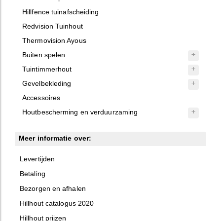
Hillfence tuinafscheiding
Redvision Tuinhout
Thermovision Ayous
Buiten spelen
Tuintimmerhout
Gevelbekleding
Accessoires
Houtbescherming en verduurzaming
Meer informatie over:
Levertijden
Betaling
Bezorgen en afhalen
Hillhout catalogus 2020
Hillhout prijzen