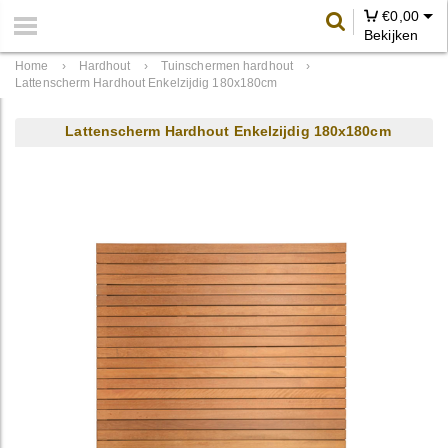
€
0,00
Bekijken
Home
›
Hardhout
›
Tuinschermen hardhout
›
Lattenscherm Hardhout Enkelzijdig 180x180cm
Lattenscherm Hardhout Enkelzijdig 180x180cm