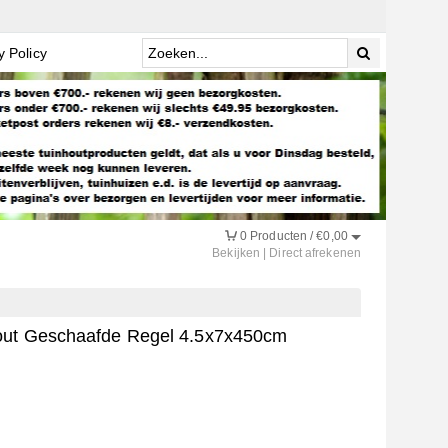
y Policy
0
Producten /
€
0,00
Bekijken
|
Direct afrekenen
out Geschaafde Regel 4.5x7x450cm