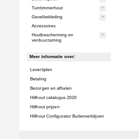
Tuintimmerhout
Gevelbekleding
Accessoires
Houtbescherming en
verduurzaming
Meer informatie over:
Levertijden
Betaling
Bezorgen en afhalen
Hillhout catalogus 2020
Hillhout prijzen
Hillhout Configurator Buitenverblijven