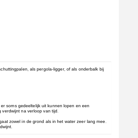
uttingpalen, als pergola-ligger, of als onderbalk bij
t er soms gedeeltelijk uit kunnen lopen en een
erdwijnt na verloop van tijd.
aat zowel in de grond als in het water zeer lang mee.
dwijnt.