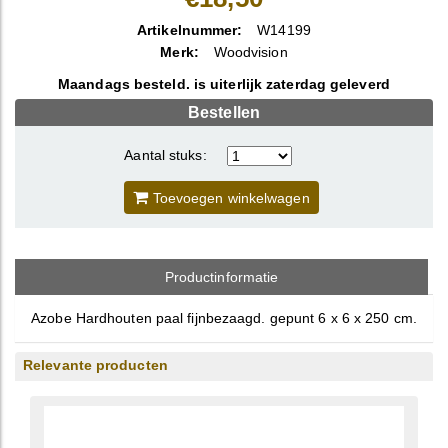
Artikelnummer:
W14199
Merk:
Woodvision
Maandags besteld. is uiterlijk zaterdag geleverd
Bestellen
Aantal stuks:
Toevoegen winkelwagen
Productinformatie
Azobe Hardhouten paal fijnbezaagd. gepunt 6 x 6 x 250 cm.
Relevante producten