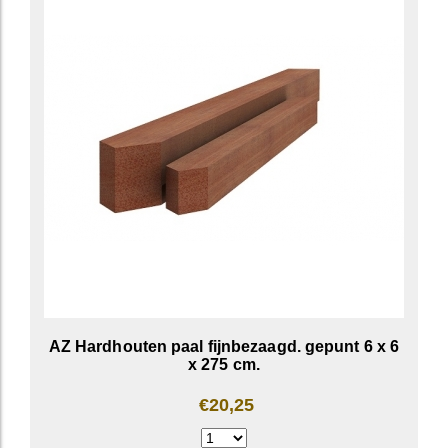
AZ Hardhouten paal fijnbezaagd. gepunt 6 x 6
x 275 cm.
€20,25