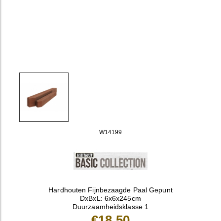
W14199
Hardhouten Fijnbezaagde Paal Gepunt
DxBxL: 6x6x245cm
Duurzaamheidsklasse 1
€18,50