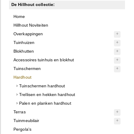
De Hillhout collectie:
Home
Hillhout Noviteiten
Overkappingen
Tuinhuizen
Blokhutten
Accessoires tuinhuis en blokhut
Tuinschermen
Hardhout
Tuinschermen hardhout
Trellisen en hekken hardhout
Palen en planken hardhout
Terras
Tuinmeubilair
Pergola's