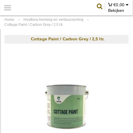
€
0,00
Bekijken
Home
›
Houtbescherming en verduurzaming
›
Cottage Paint / Carbon Grey / 2,5 ltr.
Cottage Paint / Carbon Grey / 2,5 ltr.