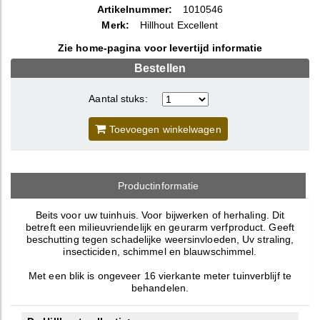
Artikelnummer:
1010546
Merk:
Hillhout Excellent
Zie home-pagina voor levertijd informatie
Bestellen
Aantal stuks:
Toevoegen winkelwagen
Productinformatie
Beits voor uw tuinhuis. Voor bijwerken of herhaling. Dit
betreft een milieuvriendelijk en geurarm verfproduct. Geeft
beschutting tegen schadelijke weersinvloeden, Uv straling,
insecticiden, schimmel en blauwschimmel.
Met een blik is ongeveer 16 vierkante meter tuinverblijf te
behandelen.