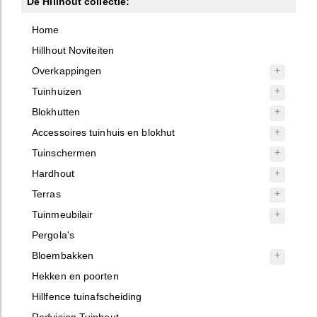
De Hillhout collectie:
Home
Hillhout Noviteiten
Overkappingen
Tuinhuizen
Blokhutten
Accessoires tuinhuis en blokhut
Tuinschermen
Hardhout
Terras
Tuinmeubilair
Pergola's
Bloembakken
Hekken en poorten
Hillfence tuinafscheiding