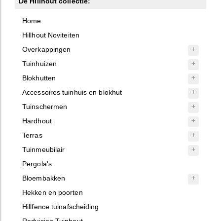
De Hillhout collectie:
Home
Hillhout Noviteiten
Overkappingen
Tuinhuizen
Blokhutten
Accessoires tuinhuis en blokhut
Tuinschermen
Hardhout
Terras
Tuinmeubilair
Pergola's
Bloembakken
Hekken en poorten
Hillfence tuinafscheiding