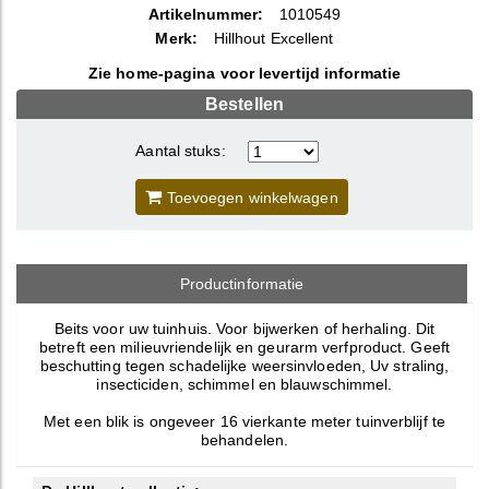
Artikelnummer:
1010549
Merk:
Hillhout Excellent
Zie home-pagina voor levertijd informatie
Bestellen
Aantal stuks:
Toevoegen winkelwagen
Productinformatie
Beits voor uw tuinhuis. Voor bijwerken of herhaling. Dit
betreft een milieuvriendelijk en geurarm verfproduct. Geeft
beschutting tegen schadelijke weersinvloeden, Uv straling,
insecticiden, schimmel en blauwschimmel.
Met een blik is ongeveer 16 vierkante meter tuinverblijf te
behandelen.