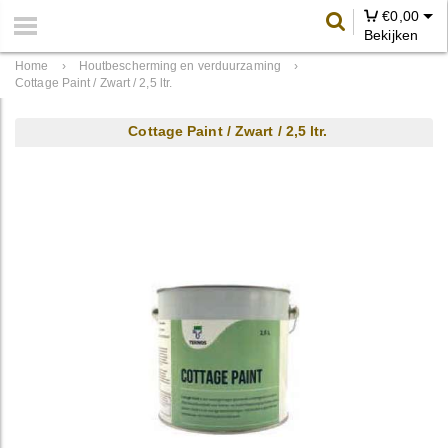
€
0,00
Bekijken
Home
›
Houtbescherming en verduurzaming
›
Cottage Paint / Zwart / 2,5 ltr.
Cottage Paint / Zwart / 2,5 ltr.