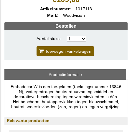
Artikelnummer:
1017113
Merk:
Woodvision
Bestellen
Aantal stuks:
Toevoegen winkelwagen
Productinformatie
Embadecor W is een toegelaten (toelatingsnummer 13846
N), watergedragen houtverduurzamingsmiddel en
decoratieve bescherming tegen weersinvloeden in één.
Het beschermt houtoppervlakken tegen blauwschimmel,
houtrot, weersinvloeden (zon, regen) en tegen vergrijzing.
Relevante producten