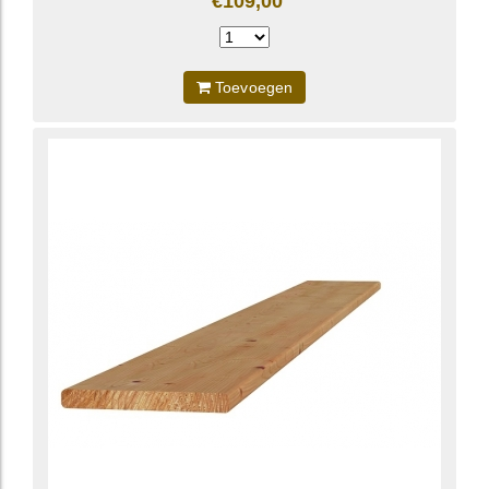
€109,00
Toevoegen