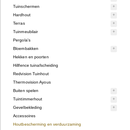
Tuinschermen
Hardhout
Terras
Tuinmeubilair
Pergola's
Bloembakken
Hekken en poorten
Hillfence tuinafscheiding
Redvision Tuinhout
Thermovision Ayous
Buiten spelen
Tuintimmerhout
Gevelbekleding
Accessoires
Houtbescherming en verduurzaming