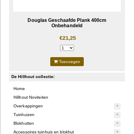
Douglas Geschaafde Plank 400cm
Onbehandeld
€21,25
Toevoegen
De Hillhout collectie:
Home
Hillhout Noviteiten
Overkappingen
Tuinhuizen
Blokhutten
Accessoires tuinhuis en blokhut