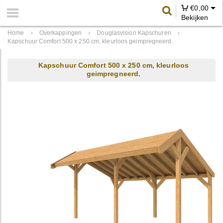
€
0,00
Bekijken
Home
›
Overkappingen
›
Douglasvision Kapschuren
›
Kapschuur Comfort 500 x 250 cm, kleurloos geimpregneerd.
Kapschuur Comfort 500 x 250 cm, kleurloos
geimpregneerd.