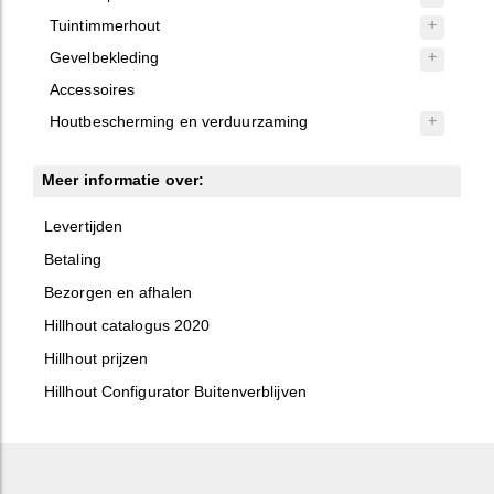
Tuintimmerhout
Gevelbekleding
Accessoires
Houtbescherming en verduurzaming
Meer informatie over:
Levertijden
Betaling
Bezorgen en afhalen
Hillhout catalogus 2020
Hillhout prijzen
Hillhout Configurator Buitenverblijven