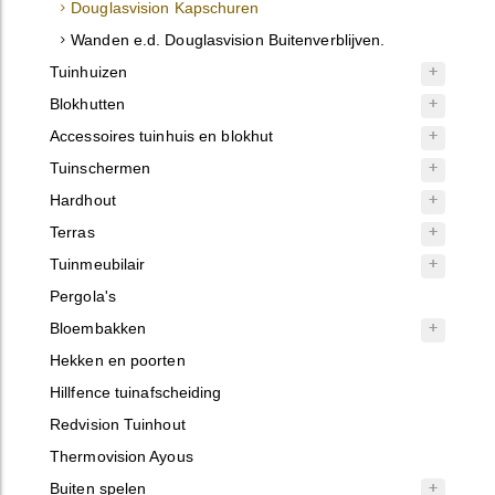
Douglasvision Kapschuren
Wanden e.d. Douglasvision Buitenverblijven.
Tuinhuizen
Blokhutten
Accessoires tuinhuis en blokhut
Tuinschermen
Hardhout
Terras
Tuinmeubilair
Pergola's
Bloembakken
Hekken en poorten
Hillfence tuinafscheiding
Redvision Tuinhout
Thermovision Ayous
Buiten spelen