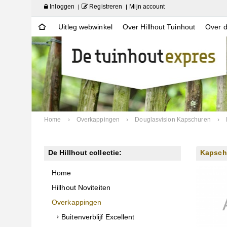
Inloggen
Registreren
Mijn account
Uitleg webwinkel
Over Hillhout Tuinhout
Over d
Home
›
Overkappingen
›
Douglasvision Kapschuren
›
De Hillhout collectie:
Kapsch
Home
Hillhout Noviteiten
Overkappingen
Buitenverblijf Excellent