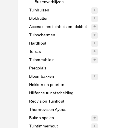
Buitenverblijven.
Tuinhuizen
Blokhutten
Accessoires tuinhuis en blokhut
Tuinschermen
Hardhout
Terras
Tuinmeubilair
Pergola's
Bloembakken
Hekken en poorten
Hillfence tuinafscheiding
Redvision Tuinhout
Thermovision Ayous
Buiten spelen
Tuintimmerhout