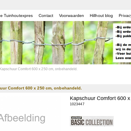
e Tuinhoutexpres
Contact
Voorwaarden
Hillhout blog
Privac
Kapschuur Comfort 600 x 250 cm, onbehandeld.
uur Comfort 600 x 250 cm, onbehandeld.
Kapschuur Comfort 600 x
1023447