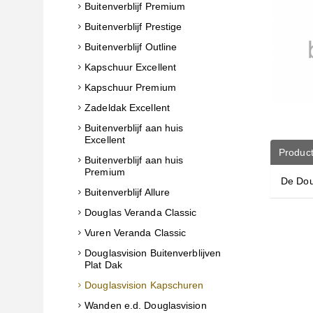
Buitenverblijf Premium
Buitenverblijf Prestige
Buitenverblijf Outline
Kapschuur Excellent
Kapschuur Premium
Zadeldak Excellent
Buitenverblijf aan huis
Excellent
Product
Buitenverblijf aan huis
Premium
De Dou
Buitenverblijf Allure
Douglas Veranda Classic
Vuren Veranda Classic
Douglasvision Buitenverblijven
Plat Dak
Douglasvision Kapschuren
Wanden e.d. Douglasvision