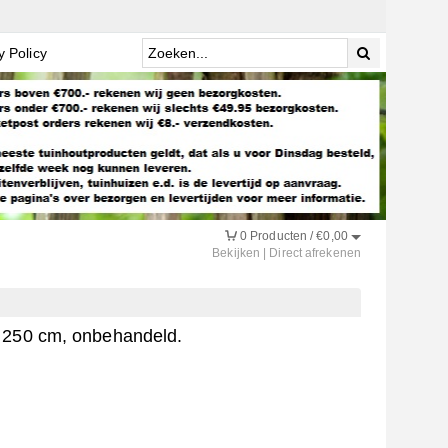
y Policy
0
Producten /
€
0,00
Bekijken
|
Direct afrekenen
 250 cm, onbehandeld.