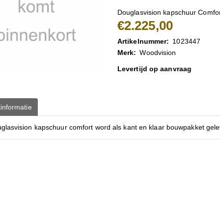
Douglasvision kapschuur Comfor
€2.225,00
Artikelnummer:
1023447
Merk:
Woodvision
Levertijd op aanvraag
informatie
glasvision kapschuur comfort word als kant en klaar bouwpakket gele