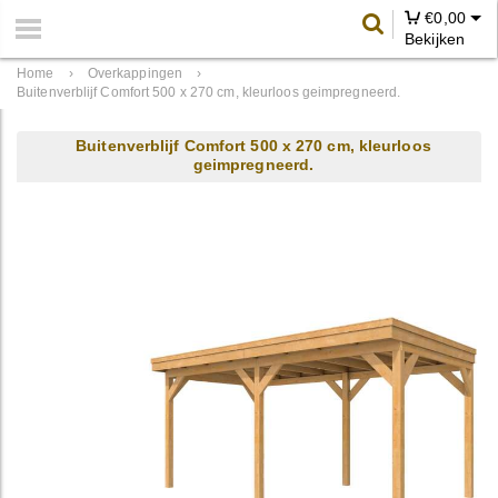
€
0,00
Bekijken
Home
›
Overkappingen
›
Buitenverblijf Comfort 500 x 270 cm, kleurloos geimpregneerd.
Buitenverblijf Comfort 500 x 270 cm, kleurloos
geimpregneerd.