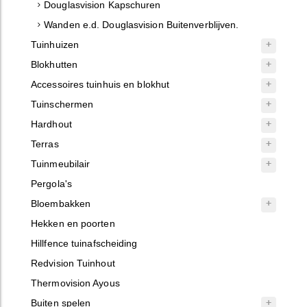
Douglasvision Kapschuren
Wanden e.d. Douglasvision Buitenverblijven.
Tuinhuizen
Blokhutten
Accessoires tuinhuis en blokhut
Tuinschermen
Hardhout
Terras
Tuinmeubilair
Pergola's
Bloembakken
Hekken en poorten
Hillfence tuinafscheiding
Redvision Tuinhout
Thermovision Ayous
Buiten spelen