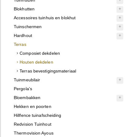
Tuinhuizen
Blokhutten
Accessoires tuinhuis en blokhut
Tuinschermen
Hardhout
Terras
Composiet dekdelen
Houten dekdelen
Terras bevestigingsmateriaal
Tuinmeubilair
Pergola's
Bloembakken
Hekken en poorten
Hillfence tuinafscheiding
Redvision Tuinhout
Thermovision Ayous