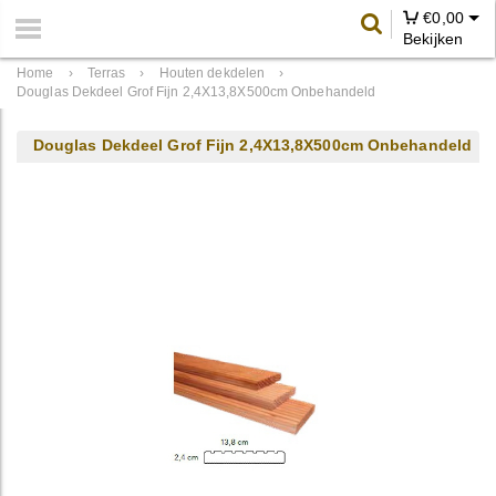
€
0,00
Bekijken
Home
›
Terras
›
Houten dekdelen
›
Douglas Dekdeel Grof Fijn 2,4X13,8X500cm Onbehandeld
Douglas Dekdeel Grof Fijn 2,4X13,8X500cm Onbehandeld