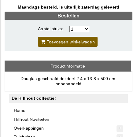
Maandags besteld. is uiterlijk zaterdag geleverd
Bestellen
Aantal stuks:
Toevoegen winkelwagen
Productinformatie
Douglas geschaafd dekdeel 2.4 x 13.8 x 500 cm.
onbehandeld
De Hillhout collectie:
Home
Hillhout Noviteiten
Overkappingen