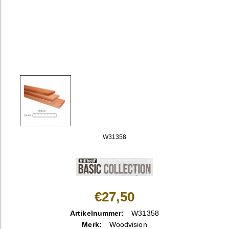
W31358
€27,50
Artikelnummer:
W31358
Merk:
Woodvision