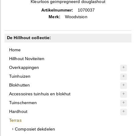
Kleurloos geimpregneerd douglashout
Artikelnummer:
1070037
Merk:
Woodvision
De Hillhout collectie:
Home
Hillhout Noviteiten
Overkappingen
Tuinhuizen
Blokhutten
Accessoires tuinhuis en blokhut
Tuinschermen
Hardhout
Terras
Composiet dekdelen