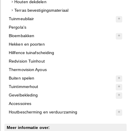
Houten dekdelen
Terras bevestigingsmateriaal
Tuinmeubilair
Pergola's
Bloembakken
Hekken en poorten
Hillfence tuinafscheiding
Redvision Tuinhout
Thermovision Ayous
Buiten spelen
Tuintimmerhout
Gevelbekleding
Accessoires
Houtbescherming en verduurzaming
Meer informatie over: