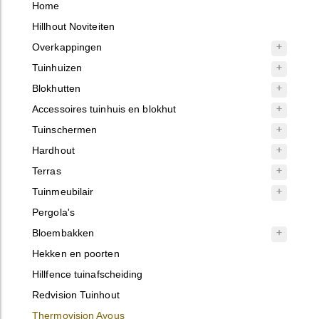
Home
Hillhout Noviteiten
Overkappingen
Tuinhuizen
Blokhutten
Accessoires tuinhuis en blokhut
Tuinschermen
Hardhout
Terras
Tuinmeubilair
Pergola's
Bloembakken
Hekken en poorten
Hillfence tuinafscheiding
Redvision Tuinhout
Thermovision Ayous