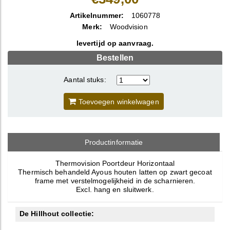
Artikelnummer:
1060778
Merk:
Woodvision
levertijd op aanvraag.
Bestellen
Aantal stuks:
Toevoegen winkelwagen
Productinformatie
Thermovision Poortdeur Horizontaal
Thermisch behandeld Ayous houten latten op zwart gecoat
frame met verstelmogelijkheid in de scharnieren.
Excl. hang en sluitwerk.
De Hillhout collectie: