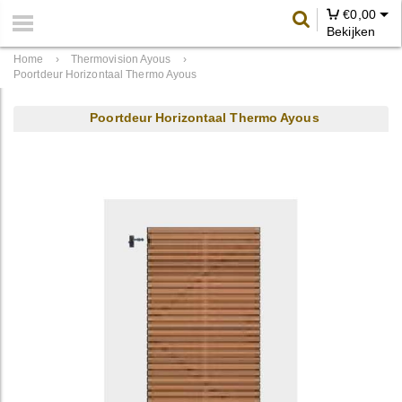
€
0,00
Bekijken
Home
›
Thermovision Ayous
›
Poortdeur Horizontaal Thermo Ayous
Poortdeur Horizontaal Thermo Ayous