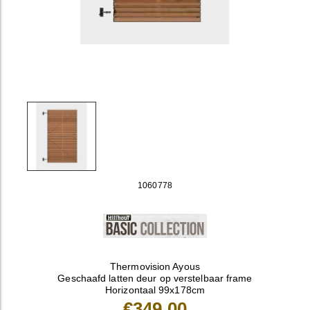
1060778
Thermovision Ayous
Geschaafd latten deur op verstelbaar frame
Horizontaal 99x178cm
€349,00