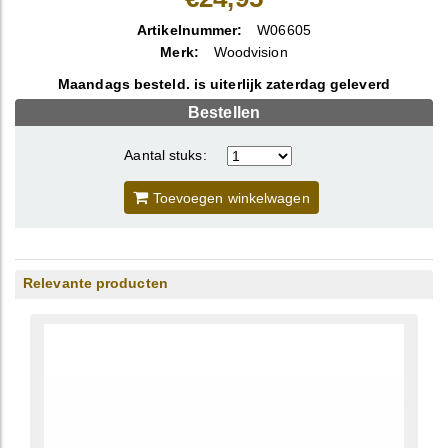
Artikelnummer:
W06605
Merk:
Woodvision
Maandags besteld. is uiterlijk zaterdag geleverd
Bestellen
Aantal stuks:
Toevoegen winkelwagen
Relevante producten