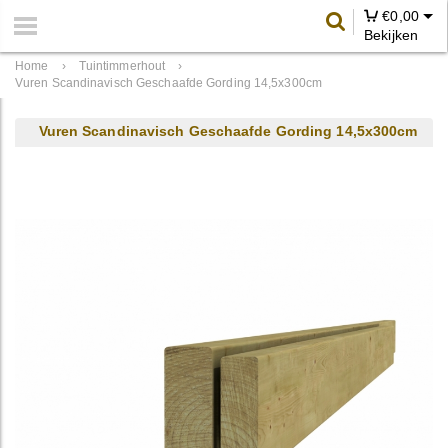
€
0,00
Bekijken
Home
›
Tuintimmerhout
›
Vuren Scandinavisch Geschaafde Gording 14,5x300cm
Vuren Scandinavisch Geschaafde Gording 14,5x300cm