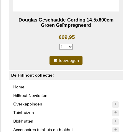
Douglas Geschaafde Gording 14,5x600cm
Groen Geïmpregneerd
€69,95
Toevoegen
De Hillhout collectie:
Home
Hillhout Noviteiten
Overkappingen
Tuinhuizen
Blokhutten
Accessoires tuinhuis en blokhut