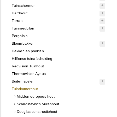
Tuinschermen
Hardhout
Terras
Tuinmeubilair
Pergola's
Bloembakken
Hekken en poorten
Hillfence tuinafscheiding
Redvision Tuinhout
Thermovision Ayous
Buiten spelen
Tuintimmerhout
Midden europees hout
Scandinavisch Vurenhout
Douglas constructiehout