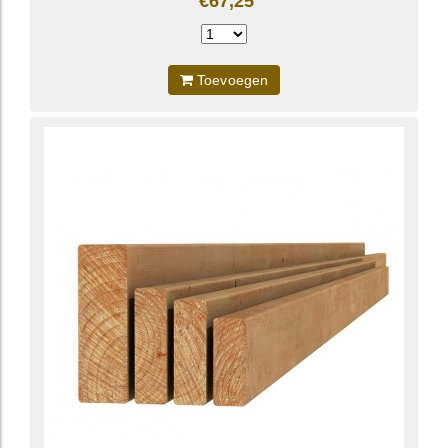
€67,25
Toevoegen