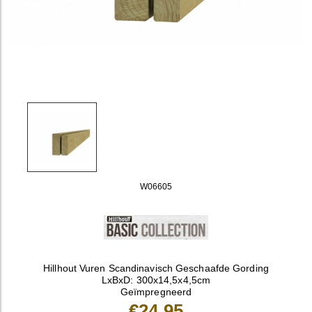
W06605
Hillhout Vuren Scandinavisch Geschaafde Gording
LxBxD: 300x14,5x4,5cm
Geïmpregneerd
€24,95