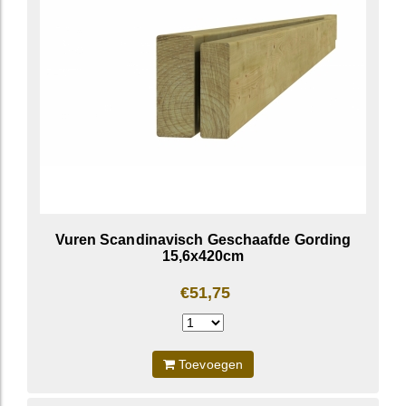
Vuren Scandinavisch Geschaafde Gording
15,6x420cm
€51,75
Toevoegen