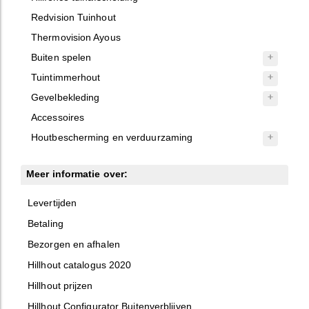
Redvision Tuinhout
Thermovision Ayous
Buiten spelen
Tuintimmerhout
Gevelbekleding
Accessoires
Houtbescherming en verduurzaming
Meer informatie over:
Levertijden
Betaling
Bezorgen en afhalen
Hillhout catalogus 2020
Hillhout prijzen
Hillhout Configurator Buitenverblijven