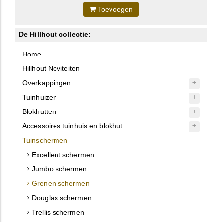
Toevoegen
De Hillhout collectie:
Home
Hillhout Noviteiten
Overkappingen
Tuinhuizen
Blokhutten
Accessoires tuinhuis en blokhut
Tuinschermen
Excellent schermen
Jumbo schermen
Grenen schermen
Douglas schermen
Trellis schermen