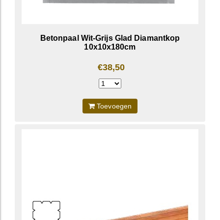
Betonpaal Wit-Grijs Glad Diamantkop
10x10x180cm
€38,50
Toevoegen