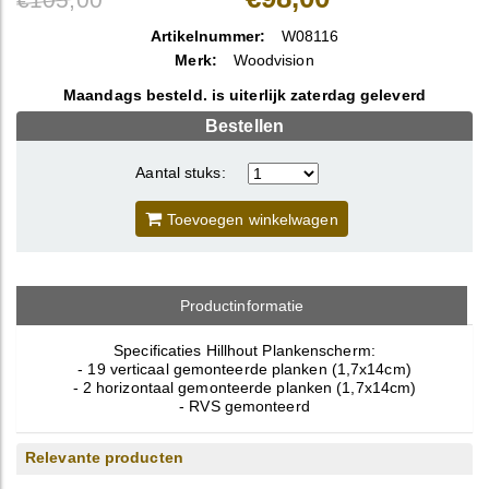
Artikelnummer:
W08116
Merk:
Woodvision
Maandags besteld. is uiterlijk zaterdag geleverd
Bestellen
Aantal stuks:
Toevoegen winkelwagen
Productinformatie
Specificaties Hillhout Plankenscherm:
- 19 verticaal gemonteerde planken (1,7x14cm)
- 2 horizontaal gemonteerde planken (1,7x14cm)
- RVS gemonteerd
Relevante producten