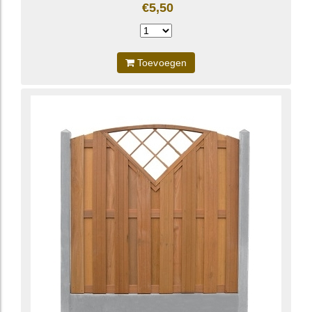
€5,50
Toevoegen