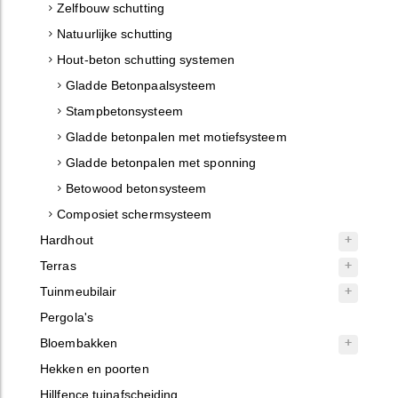
Zelfbouw schutting
Natuurlijke schutting
Hout-beton schutting systemen
Gladde Betonpaalsysteem
Stampbetonsysteem
Gladde betonpalen met motiefsysteem
Gladde betonpalen met sponning
Betowood betonsysteem
Composiet schermsysteem
Hardhout
Terras
Tuinmeubilair
Pergola's
Bloembakken
Hekken en poorten
Hillfence tuinafscheiding